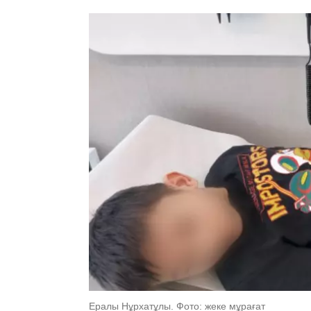
Ералы Нұрхатұлы. Фото: жеке мұрағат