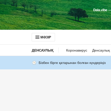
МӘЗІР
ДЕНСАУЛЫҚ
Коронавирус
Денсаулық 
Бізбен бірге қатарынан болған күндеріңіз