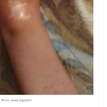
 Фото: жеке мұрағат