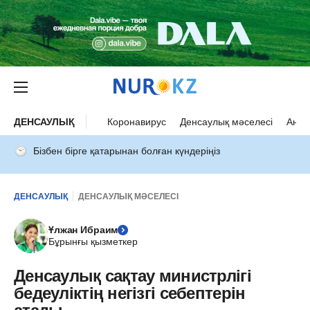
ДЕНСАУЛЫҚ
Коронавирус
Денсаулық мәселесі
Ана 
Бізбен бірге қатарынан болған күндеріңіз
ДЕНСАУЛЫҚ
ДЕНСАУЛЫҚ МӘСЕЛЕСІ
Ұлжан Ибраим
Бұрынғы қызметкер
Денсаулық сақтау министрлігі
бедеуліктің негізгі себептерін