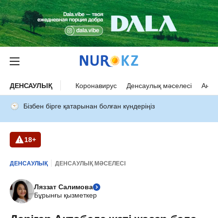
ДЕНСАУЛЫҚ
Коронавирус
Денсаулық мәселесі
Ана 
Бізбен бірге қатарынан болған күндеріңіз
18+
ДЕНСАУЛЫҚ
ДЕНСАУЛЫҚ МӘСЕЛЕСІ
Ляззат Салимова
Бұрынғы қызметкер