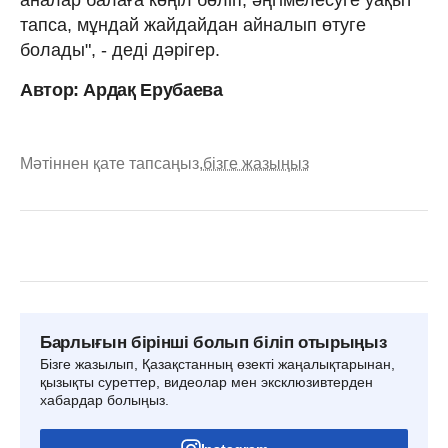
тапса, мұндай жайдайдан айналып өтуге
болады", - деді дәрігер.
Автор: Ардақ Ерубаева
Мәтіннен қате тапсаңыз,
бізге жазыңыз
Барлығын бірінші болып біліп отырыңыз
Бізге жазылып, Қазақстанның өзекті жаңалықтарынан,
қызықты суреттер, видеолар мен эксклюзивтерден
хабардар болыңыз.