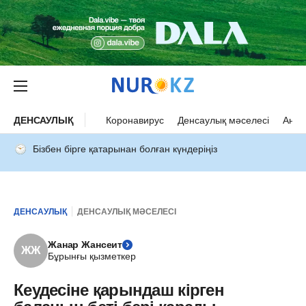
ДЕНСАУЛЫҚ
Коронавирус
Денсаулық мәселесі
Ана 
Бізбен бірге қатарынан болған күндеріңіз
ДЕНСАУЛЫҚ
ДЕНСАУЛЫҚ МӘСЕЛЕСІ
Жанар Жансеит
ЖЖ
Бұрынғы қызметкер
Кеудесіне қарындаш кірген