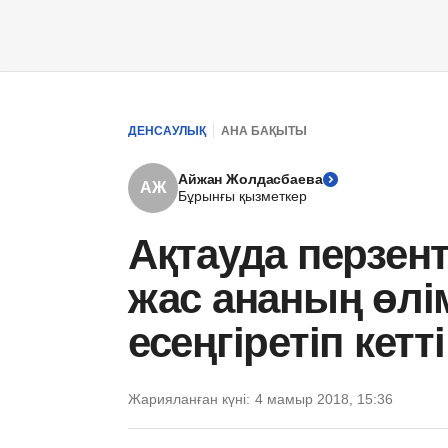
ДЕНСАУЛЫҚ
АНА БАҚЫТЫ
Айжан Жолдасбаева
АЖ
Бұрынғы қызметкер
Ақтауда перзен
жас ананың өлі
есеңгіретіп кетті
Жарияланған күні:
4 мамыр 2018, 15:36