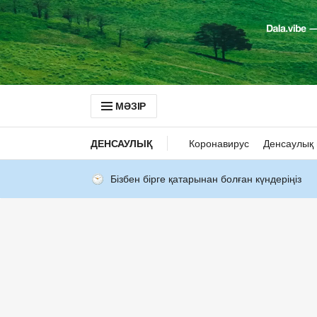
МӘЗІР
ДЕНСАУЛЫҚ
Коронавирус
Денсаулық 
Бізбен бірге қатарынан болған күндеріңіз