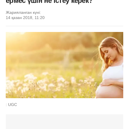
ермес үшін не істеу керек?
Жарияланған күні:
14 қазан 2018, 11:20
: UGC