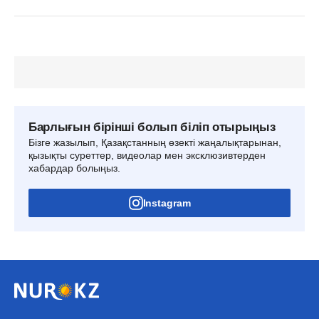
Барлығын бірінші болып біліп отырыңыз
Бізге жазылып, Қазақстанның өзекті жаңалықтарынан,
қызықты суреттер, видеолар мен эксклюзивтерден
хабардар болыңыз.
Instagram