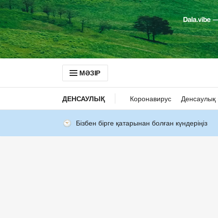
МӘЗІР
ДЕНСАУЛЫҚ
Коронавирус
Денсаулық 
Бізбен бірге қатарынан болған күндеріңіз