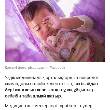
Көрнекі фото: pixabay.com: Facebook
Үздік медициналық орталықтардың невролог
мамандары онлайн кеңес өткізіп,
сегіз айдан
бері жалғасып келе жатқан ұзақ ұйқының
себебін таба алмай жатыр.
Медицина қызметкерлері түрлі зерттеулер