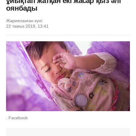
ұйықтап жатқан екі жасар қыз әлі
оянбады
Жарияланған күні:
22 тамыз 2019, 13:41
: Facebook