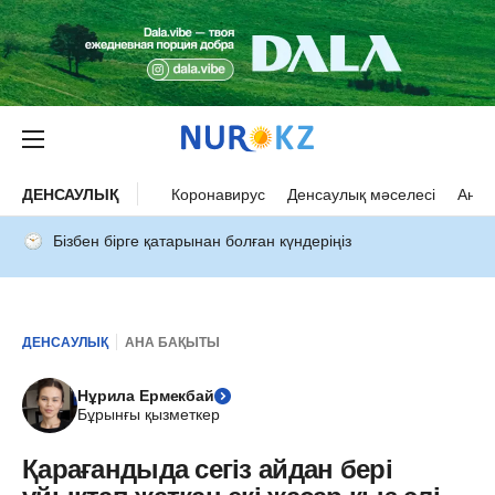
ДЕНСАУЛЫҚ
Коронавирус
Денсаулық мәселесі
Ана 
Бізбен бірге қатарынан болған күндеріңіз
ДЕНСАУЛЫҚ
АНА БАҚЫТЫ
Нұрила Ермекбай
Бұрынғы қызметкер
Қарағандыда сегіз айдан бері