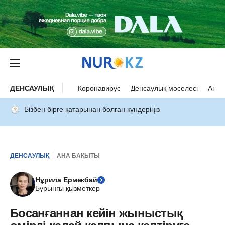
ДЕНСАУЛЫҚ
Коронавирус
Денсаулық мәселесі
Ана 
Бізбен бірге қатарынан болған күндеріңіз
ДЕНСАУЛЫҚ
АНА БАҚЫТЫ
Нұрила Ермекбай
Бұрынғы қызметкер
Босанғаннан кейін жыныстық