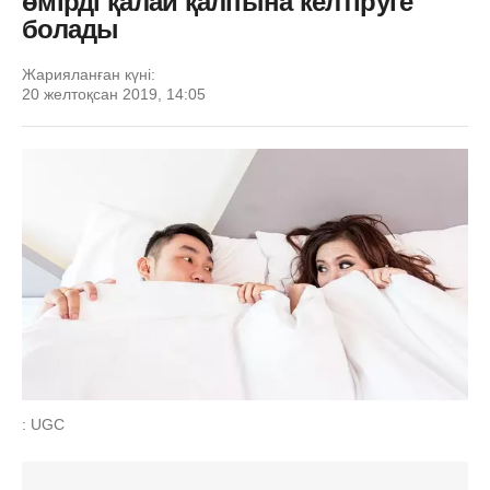
өмірді қалай қалпына келтіруге
болады
Жарияланған күні:
20 желтоқсан 2019, 14:05
: UGC