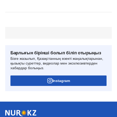
Барлығын бірінші болып біліп отырыңыз
Бізге жазылып, Қазақстанның өзекті жаңалықтарынан,
қызықты суреттер, видеолар мен эксклюзивтерден
хабардар болыңыз.
Instagram