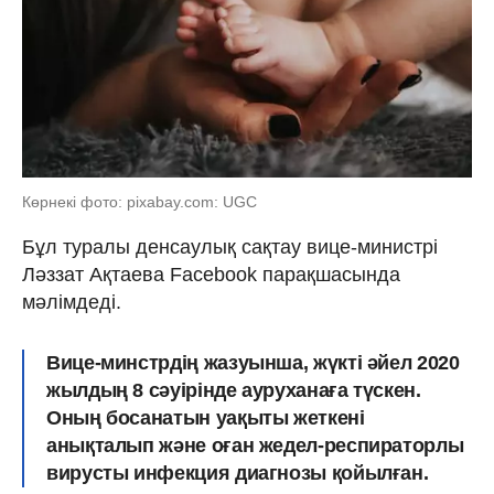
Көрнекі фото: pixabay.com: UGC
Бұл туралы денсаулық сақтау вице-министрі
Ләззат Ақтаева Facebook парақшасында
мәлімдеді.
Вице-минстрдің жазуынша, жүкті әйел 2020
жылдың 8 сәуірінде ауруханаға түскен.
Оның босанатын уақыты жеткені
анықталып және оған жедел-респираторлы
вирусты инфекция диагнозы қойылған.