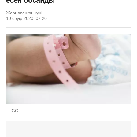
есен босанды
Жарияланған күні:
10 сәуір 2020, 07:20
: UGC