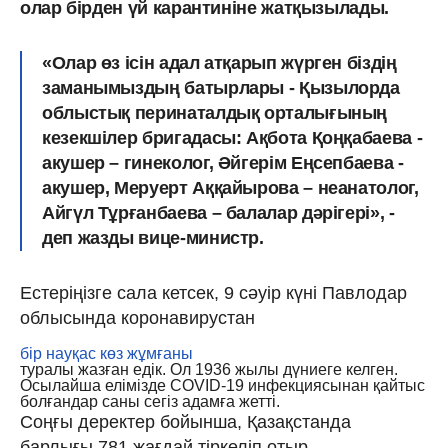
олар бірден үй карантиніне жатқызылады.
«Олар өз ісін адал атқарып жүрген біздің
заманымыздың батырлары - Қызылорда
облыстық перинаталдық орталығының
кезекшілер бригадасы: Ақбота Қоңқабаева -
акушер – гинеколог, Әйгерім Еңсепбаева -
акушер, Меруерт Аққайырова – неанатолог,
Айгүл Тұрғанбаева – балалар дәрігері», -
деп жазды вице-министр.
Естеріңізге сала кетсек, 9 сәуір күні Павлодар
облысында коронавирустан
бір науқас көз жұмғаны
туралы жазған едік. Ол 1936 жылы дүниеге келген.
Осылайша елімізде COVID-19 инфекциясынан қайтыс
болғандар саны сегіз адамға жетті.
Соңғы деректер бойынша, Қазақстанда
барлығы 781 жағдай тіркеліп отыр.