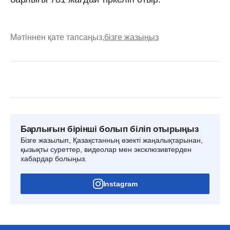
Мәтіннен қате тапсаңыз,
бізге жазыңыз
Барлығын бірінші болып біліп отырыңыз
Бізге жазылып, Қазақстанның өзекті жаңалықтарынан,
қызықты суреттер, видеолар мен эксклюзивтерден
хабардар болыңыз.
Instagram