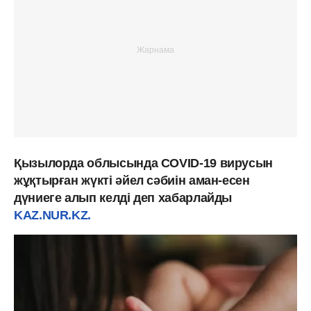
Қызылорда облысында COVID-19 вирусын
жұқтырған жүкті әйел сәбиін аман-есен
дүниеге алып келді деп хабарлайды
KAZ.NUR.KZ.