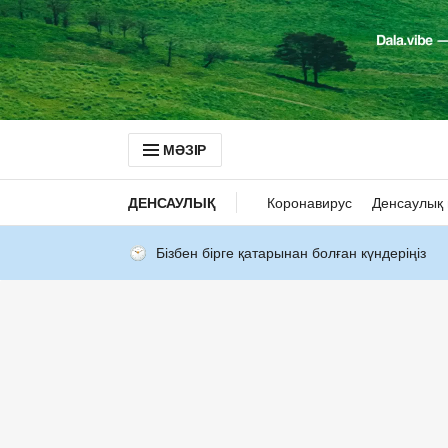
МӘЗІР
ДЕНСАУЛЫҚ
Коронавирус
Денсаулық 
Бізбен бірге қатарынан болған күндеріңіз