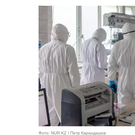
Фото: NUR.KZ / Петр Карандашов