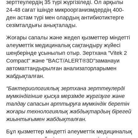
зерттеулердің 35 түрі жүргізіледі. Ол арқылы
24-48 сағат ішінде микроорганизмдердің 400-
ден астам түрі мен олардың антибиотиктерге
сезімталдығы анықталады.
Жоғары сапалы және жедел қызметтер міндетті
әлеуметтік медициналық сақтандыру жүйесі
шеңберінде ұсынылып отыр. Зертхана "Vitek 2
Compact" және "BACT/ALERT®️3D"заманауи
автоматтандырылған анализаторларымен
жабдықталған.
"Бактериологиялық зертхана зерттеулерді
мүмкіндігінше қысқа мерзімде жүргізуге және
талдау сапасын арттыруға мүмкіндік беретін
жоғары технологиялық жабдықтардың бірегей
жиынтығымен жабдықталған.
Бұл қызметтер міндетті әлеуметтік медициналық