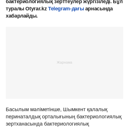
бактериологиялық зерттеулер жүргізіледі. Бұл
туралы Otyrar.kz
Telegram-дағы
арнасында
хабарлайды.
Басылым мәліметінше, Шымкент қалалық
перинаталдық орталығының бактериологиялық
зертханасында бактериологиялық