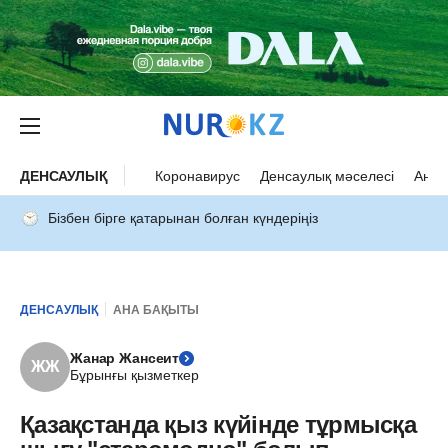
ДЕНСАУЛЫҚ
Коронавирус
Денсаулық мәселесі
Ана 
Бізбен бірге қатарынан болған күндеріңіз
ДЕНСАУЛЫҚ
АНА БАҚЫТЫ
Жанар Жансеит
ЖЖ
Бұрынғы қызметкер
Қазақстанда қыз күйінде тұрмысқа