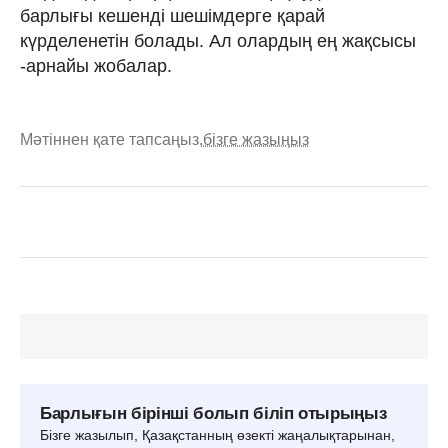
барлығы кешенді шешімдерге қарай
күрделенетін болады. Ал олардың ең жақсысы
-арнайы жобалар.
Мәтіннен қате тапсаңыз,
бізге жазыңыз
Барлығын бірінші болып біліп отырыңыз
Бізге жазылып, Қазақстанның өзекті жаңалықтарынан,