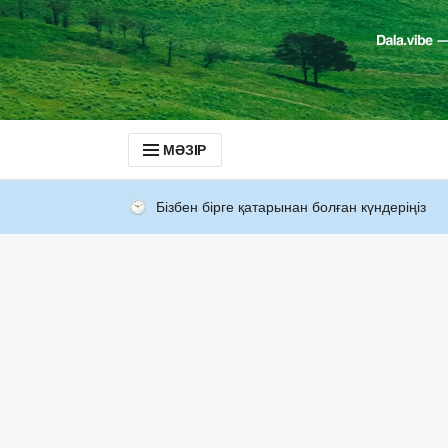
МӘЗІР
Бізбен бірге қатарынан болған күндеріңіз