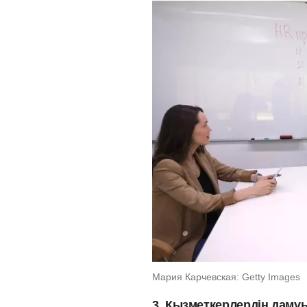
Мария Карчевская: Getty Images
3. Қызметкерлердің дамуы 