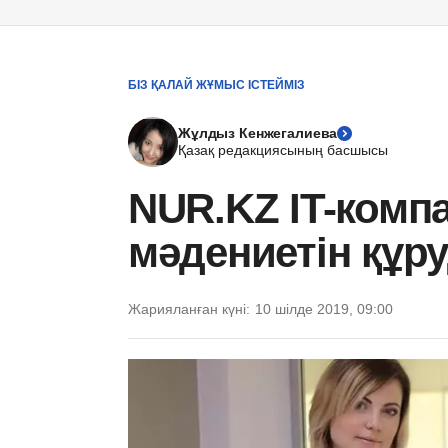
БІЗ ҚАЛАЙ ЖҰМЫС ІСТЕЙМІЗ
Жұлдыз Кенжегалиева
Қазақ редакциясының басшысы
NUR.KZ IT-ком
мәдениетін құру
Жарияланған күні:
10 шілде 2019, 09:00