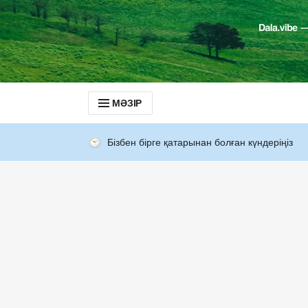
МӘЗІР
Бізбен бірге қатарынан болған күндеріңіз