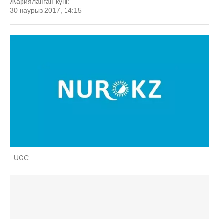
Жарияланған күні:
30 наурыз 2017, 14:15
: UGC