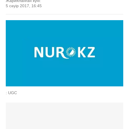
Жарияланған күні:
5 сәуір 2017, 16:45
: UGC