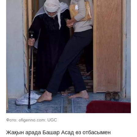
Фото: ofigenno.com: UGC
Жақын арада Башар Асад өз отбасымен