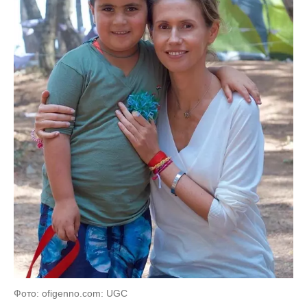
Фото: ofigenno.com: UGC