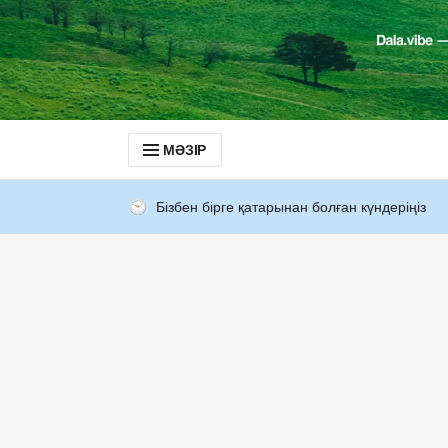
МӘЗІР
Бізбен бірге қатарынан болған күндеріңіз