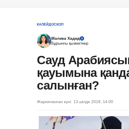
КАЛЕЙДОСКОП
Малика Хадид
Бұрынғы қызметкер
Сауд Арабиясы
қауымына қанд
салынған?
Жарияланған күні:
13 шілде 2018, 14:00