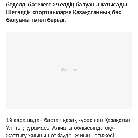
беделді бәсекеге 29 елдің балуаны қатысады.
Шетелдік спортшыларға Қазақстанның бес
балуаны төтеп береді.
19 қарашадан бастап қазақ күресінен Қазақстан
Ұлттық құрамасы Алматы облысында оқу-
жаттығу жиынын өткізуде. Жиын нәтижесі