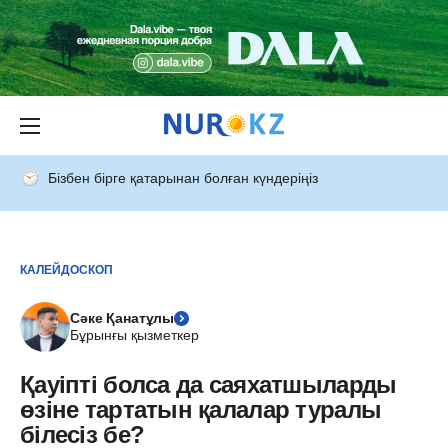
Бізбен бірге қатарынан болған күндеріңіз
КАЛЕЙДОСКОП
Сәке Қанатұлы
Бұрынғы қызметкер
Қауіпті болса да саяхатшыларды
өзіне тартатын қалалар туралы
білесіз бе?