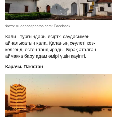
Фото: ru.depositphotos.com: Facebook
Кали - тұрғындары есірткі саудасымен
айналысатын қала. Қаланың сәулеті кез-
келгенді естен тандырады. Бірақ аталған
аймаққа бару адам өмірі үшін қауіпті.
Карачи, Пәкістан