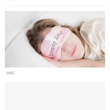
: UGC