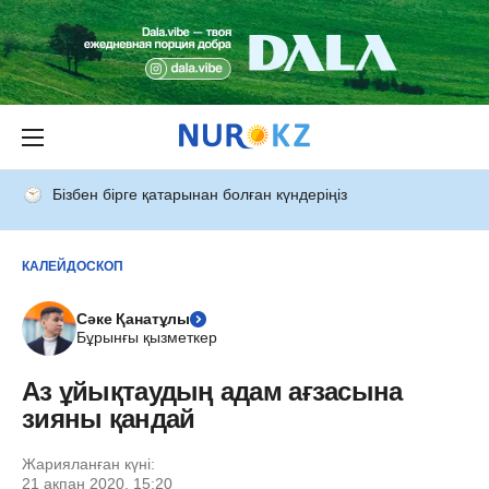
Бізбен бірге қатарынан болған күндеріңіз
КАЛЕЙДОСКОП
Сәке Қанатұлы
Бұрынғы қызметкер
Аз ұйықтаудың адам ағзасына
зияны қандай
Жарияланған күні:
21 ақпан 2020, 15:20