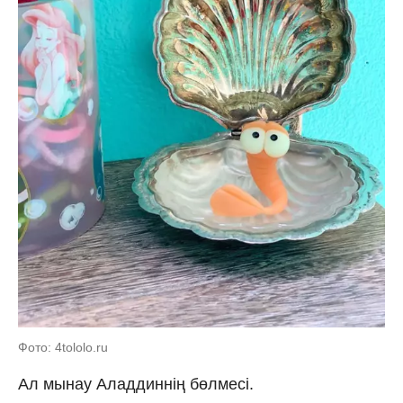
Фото: 4tololo.ru
Ал мынау Аладдиннің бөлмесі.