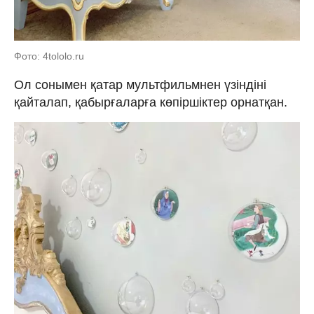
Фото: 4tololo.ru
Ол сонымен қатар мультфильмнен үзіндіні
қайталап, қабырғаларға көпіршіктер орнатқан.