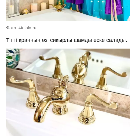
Фото: 4tololo.ru
Тіпті кранның өзі сиқырлы шамды еске салады.