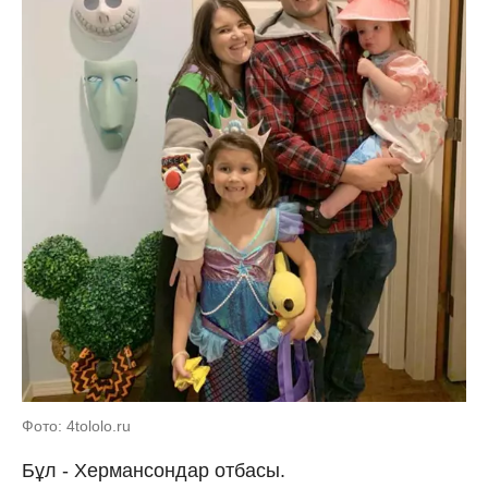
Фото: 4tololo.ru
Бұл - Хермансондар отбасы.