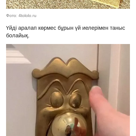
Фото: 4tololo.ru
Үйді аралап көрмес бұрын үй иелерімен таныс
болайық.