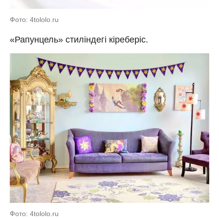
Фото: 4tololo.ru
«Рапунцель» стиліндегі кіреберіс.
Фото: 4tololo.ru