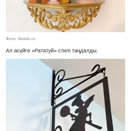
Фото: 4tololo.ru
Ал асүйге «Рататуй» стилі таңдалды.