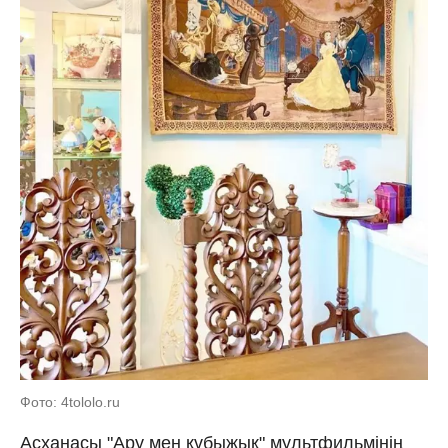
Фото: 4tololo.ru
Асханасы "Ару мен құбыжық" мультфильмінің