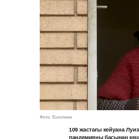
Фото: Euronews
109 жастағы кейуана Луиз
пандемияны басынан кеш