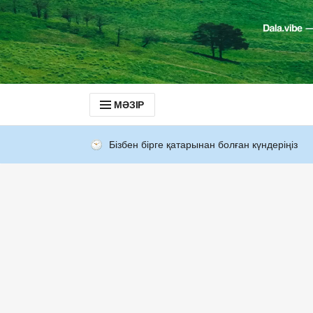
МӘЗІР
Бізбен бірге қатарынан болған күндеріңіз