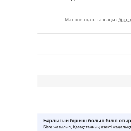
Мәтіннен қате тапсаңыз,
бізге
Барлығын бірінші болып біліп оты
Бізге жазылып, Қазақстанның өзекті жаңалық