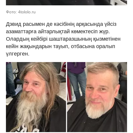
Фото: 4tololo.ru
Дэвид расымен де кәсібінің арқасында үйсіз
азаматтарға айтарлықтай көмектесіп жүр.
Олардың кейбірі шаштаразшының қызметінен
кейін жақындарын тауып, отбасына оралып
үлгерген.