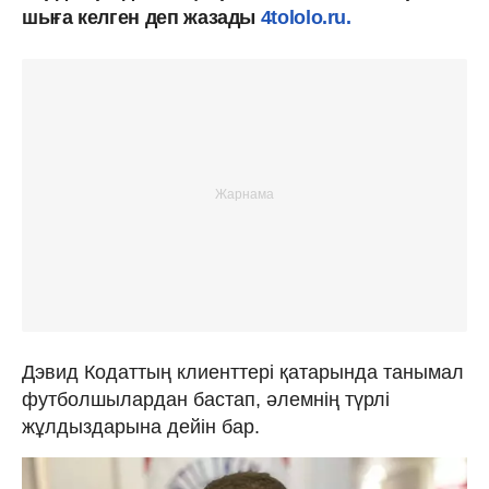
шыға келген деп жазады
4tololo.ru.
Дэвид Кодаттың клиенттері қатарында танымал
футболшылардан бастап, әлемнің түрлі
жұлдыздарына дейін бар.