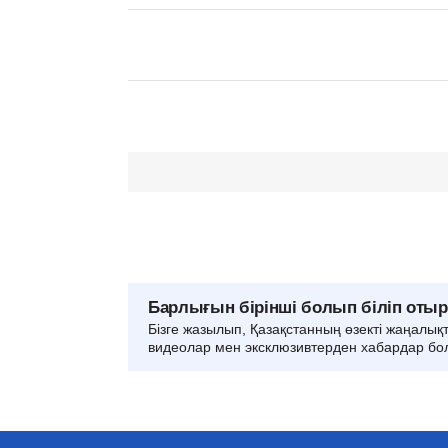
Барлығын бірінші болып біліп оты
Бізге жазылып, Қазақстанның өзекті жаңалық
видеолар мен эксклюзивтерден хабардар бо