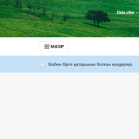
МӘЗІР
Бізбен бірге қатарынан болған күндеріңіз