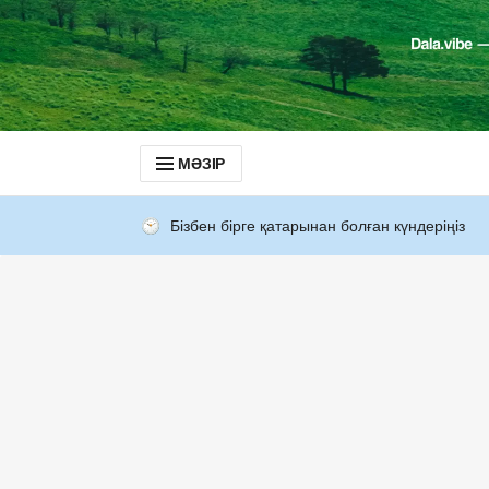
МӘЗІР
Бізбен бірге қатарынан болған күндеріңіз