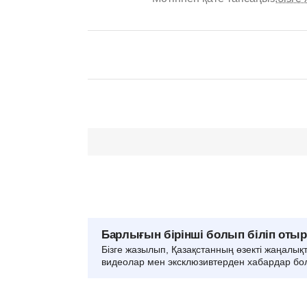
Барлығын бірінші болып біліп оты
Бізге жазылып, Қазақстанның өзекті жаңалық
видеолар мен эксклюзивтерден хабардар бо