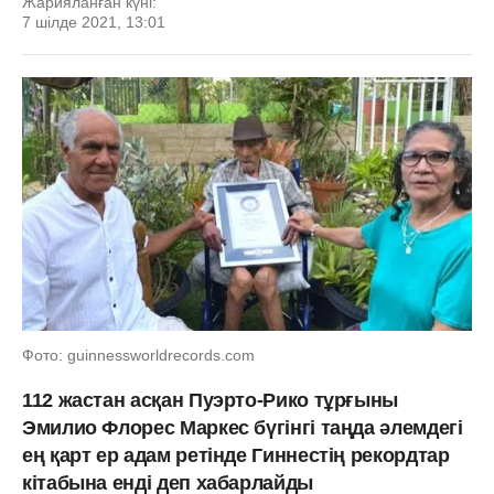
Жарияланған күні:
7 шілде 2021, 13:01
Фото: guinnessworldrecords.com
112 жастан асқан Пуэрто-Рико тұрғыны
Эмилио Флорес Маркес бүгінгі таңда әлемдегі
ең қарт ер адам ретінде Гиннестің рекордтар
кітабына енді деп хабарлайды