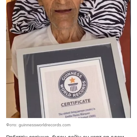
Фото: guinnessworldrecords.com