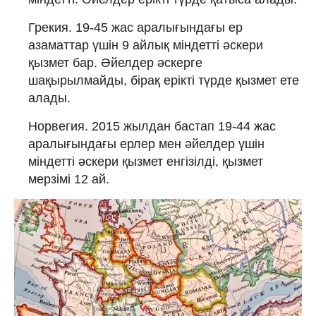
Грекия. 19-45 жас аралығындағы ер
азаматтар үшін 9 айлық міндетті әскери
қызмет бар. Әйелдер әскерге
шақырылмайды, бірақ ерікті түрде қызмет ете
алады.
Норвегия. 2015 жылдан бастап 19-44 жас
аралығындағы ерлер мен әйелдер үшін
міндетті әскери қызмет енгізілді, қызмет
мерзімі 12 ай.