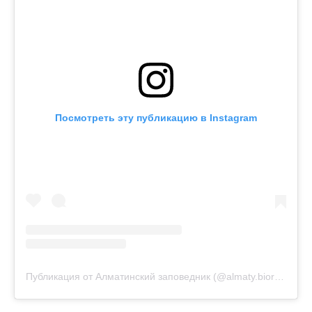
Посмотреть эту публикацию в Instagram
Публикация от Алматинский заповедник (@almaty.bioreserve)