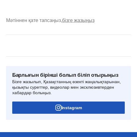
Мәтіннен қате тапсаңыз,
бізге жазыңыз
Барлығын бірінші болып біліп отырыңыз
Бізге жазылып, Қазақстанның өзекті жаңалықтарынан,
қызықты суреттер, видеолар мен эксклюзивтерден
хабардар болыңыз.
Instagram