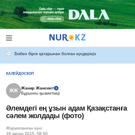
Бізбен бірге қатарынан болған күндеріңіз
КАЛЕЙДОСКОП
Жанар Жансеит
ЖЖ
Бұрынғы қызметкер
Әлемдегі ең ұзын адам Қазақстанға
сәлем жолдады (фото)
Жарияланған күні:
18 ақпан 2015, 08:50