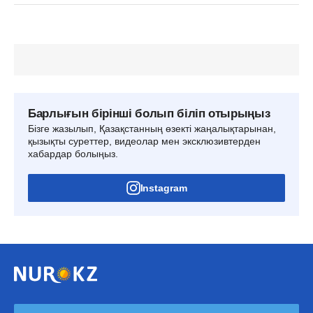
Барлығын бірінші болып біліп отырыңыз
Бізге жазылып, Қазақстанның өзекті жаңалықтарынан,
қызықты суреттер, видеолар мен эксклюзивтерден
хабардар болыңыз.
Instagram