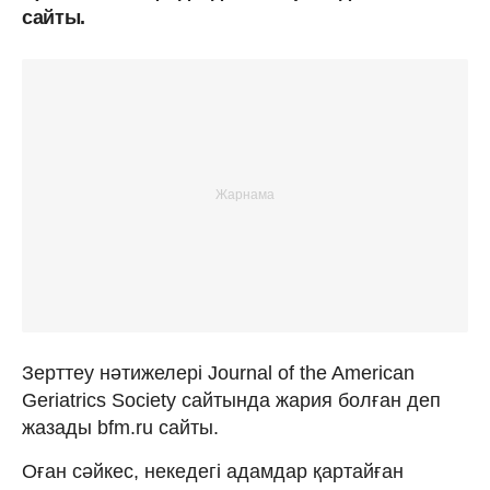
сайты.
Зерттеу нәтижелері Journal of the American
Geriatrics Society сайтында жария болған деп
жазады bfm.ru сайты.
Оған сәйкес, некедегі адамдар қартайған