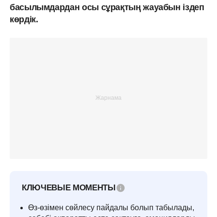
басылымдардан осы сұрақтың жауабын іздеп
көрдік.
КЛЮЧЕВЫЕ МОМЕНТЫ
Өз-өзімен сөйлесу пайдалы болып табылады,