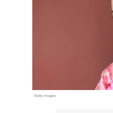
: Getty Images