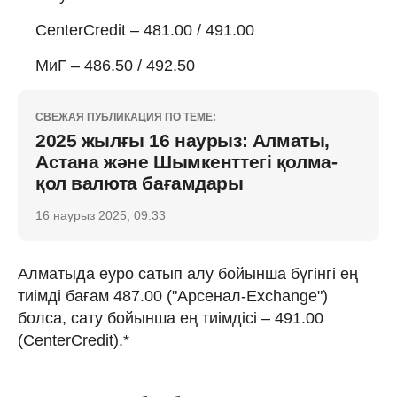
CenterCredit – 481.00 / 491.00
МиГ – 486.50 / 492.50
СВЕЖАЯ ПУБЛИКАЦИЯ ПО ТЕМЕ:
2025 жылғы 16 наурыз: Алматы,
Астана және Шымкенттегі қолма-
қол валюта бағамдары
16 наурыз 2025, 09:33
Алматыда еуро сатып алу бойынша бүгінгі ең
тиімді бағам 487.00 ("Арсенал-Exchange")
болса, сату бойынша ең тиімдісі – 491.00
(CenterCredit).*