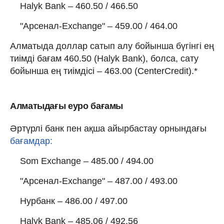
Halyk Bank – 460.50 / 466.50
"Арсенал-Exchange" – 459.00 / 464.00
Алматыда доллар сатып алу бойынша бүгінгі ең
тиімді бағам 460.50 (Halyk Bank), болса, сату
бойынша ең тиімдісі – 463.00 (CenterCredit).*
Алматыдағы еуро бағамы
Әртүрлі банк пен ақша айырбастау орнындағы
бағамдар:
Som Exchange – 485.00 / 494.00
"Арсенал-Exchange" – 487.00 / 493.00
Нурбанк – 486.00 / 497.00
Halyk Bank – 485.06 / 492.56