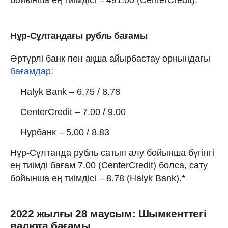
Нұр-Сұлтандағы рубль бағамы
Әртүрлі банк пен ақша айырбастау орнындағы
бағамдар:
Halyk Bank – 6.75 / 8.78
CenterCredit – 7.00 / 9.00
Нурбанк – 5.00 / 8.83
Нұр-Сұлтанда рубль сатып алу бойынша бүгінгі
ең тиімді бағам 7.00 (CenterCredit) болса, сату
бойынша ең тиімдісі – 8.78 (Halyk Bank).*
2022 жылғы 28 маусым: Шымкенттегі
валюта бағамы