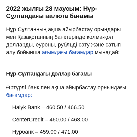
2022 жылғы 28 маусым: Нұр-
Сұлтандағы валюта бағамы
Нұр-Сұлтанның ақша айырбастау орындары
мен Қазақстанның банктерінде қолма-қол
долларды, еуроны, рубльді сату және сатып
алу бойынша
ағымдағы бағамдар
мынадай:
Нұр-Сұлтандағы доллар бағамы
Әртүрлі банк пен ақша айырбастау орнындағы
бағамдар:
Halyk Bank – 460.50 / 466.50
CenterCredit – 460.00 / 463.00
Нурбанк – 459.00 / 471.00