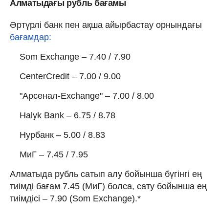
Алматыдағы рубль бағамы
Әртүрлі банк пен ақша айырбастау орнындағы
бағамдар:
Som Exchange – 7.40 / 7.90
CenterCredit – 7.00 / 9.00
"Арсенал-Exchange" – 7.00 / 8.00
Halyk Bank – 6.75 / 8.78
Нурбанк – 5.00 / 8.83
МиГ – 7.45 / 7.95
Алматыда рубль сатып алу бойынша бүгінгі ең
тиімді бағам 7.45 (МиГ) болса, сату бойынша ең
тиімдісі – 7.90 (Som Exchange).*