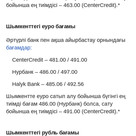
бойынша ең тиімдісі – 463.00 (CenterCredit).*
Шымкенттегі еуро бағамы
Әртүрлі банк пен ақша айырбастау орнындағы
бағамдар:
CenterCredit – 481.00 / 491.00
Нурбанк – 486.00 / 497.00
Halyk Bank – 485.06 / 492.56
Шымкентте еуро сатып алу бойынша бүгінгі ең
тиімді бағам 486.00 (Нурбанк) болса, сату
бойынша ең тиімдісі – 491.00 (CenterCredit).*
Шымкенттегі рубль бағамы