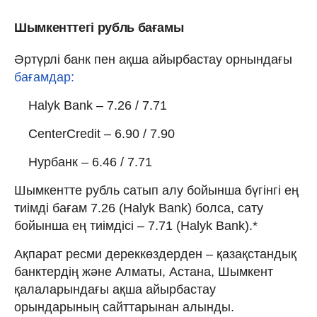
Шымкенттегі рубль бағамы
Әртүрлі банк пен ақша айырбастау орнындағы
бағамдар:
Halyk Bank – 7.26 / 7.71
CenterCredit – 6.90 / 7.90
Нурбанк – 6.46 / 7.71
Шымкентте рубль сатып алу бойынша бүгінгі ең
тиімді бағам 7.26 (Halyk Bank) болса, сату
бойынша ең тиімдісі – 7.71 (Halyk Bank).*
Ақпарат ресми дереккөздерден – қазақстандық
банктердің және Алматы, Астана, Шымкент
қалаларындағы ақша айырбастау
орындарының сайттарынан алынды.