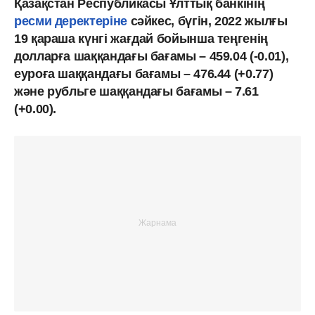
Қазақстан Республикасы Ұлттық банкінің
ресми деректеріне
сәйкес, бүгін, 2022 жылғы
19 қараша күнгі жағдай бойынша теңгенің
долларға шаққандағы бағамы – 459.04 (-0.01),
еуроға шаққандағы бағамы – 476.44 (+0.77)
және рубльге шаққандағы бағамы – 7.61
(+0.00).