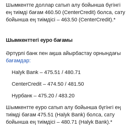
Шымкентте доллар сатып алу бойынша бүгінгі
ең тиімді бағам 460.50 (CenterCredit) болса, сату
бойынша ең тиімдісі – 463.50 (CenterCredit).*
Шымкенттегі еуро бағамы
Әртүрлі банк пен ақша айырбастау орнындағы
бағамдар:
Halyk Bank – 475.51 / 480.71
CenterCredit – 474.50 / 481.50
Нурбанк – 475.20 / 483.20
Шымкентте еуро сатып алу бойынша бүгінгі ең
тиімді бағам 475.51 (Halyk Bank) болса, сату
бойынша ең тиімдісі – 480.71 (Halyk Bank).*