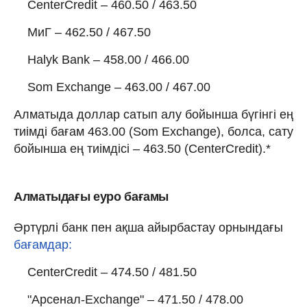
CenterCredit – 460.50 / 463.50
МиГ – 462.50 / 467.50
Halyk Bank – 458.00 / 466.00
Som Exchange – 463.00 / 467.00
Алматыда доллар сатып алу бойынша бүгінгі ең
тиімді бағам 463.00 (Som Exchange), болса, сату
бойынша ең тиімдісі – 463.50 (CenterCredit).*
Алматыдағы еуро бағамы
Әртүрлі банк пен ақша айырбастау орнындағы
бағамдар:
CenterCredit – 474.50 / 481.50
"Арсенал-Exchange" – 471.50 / 478.00