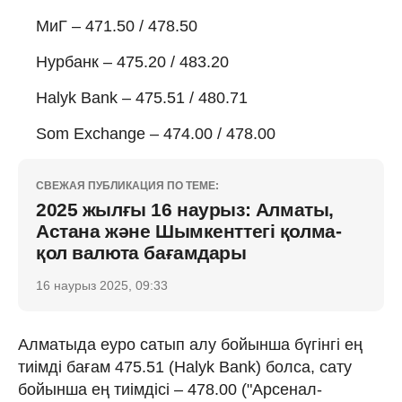
МиГ – 471.50 / 478.50
Нурбанк – 475.20 / 483.20
Halyk Bank – 475.51 / 480.71
Som Exchange – 474.00 / 478.00
СВЕЖАЯ ПУБЛИКАЦИЯ ПО ТЕМЕ:
2025 жылғы 16 наурыз: Алматы,
Астана және Шымкенттегі қолма-
қол валюта бағамдары
16 наурыз 2025, 09:33
Алматыда еуро сатып алу бойынша бүгінгі ең
тиімді бағам 475.51 (Halyk Bank) болса, сату
бойынша ең тиімдісі – 478.00 ("Арсенал-