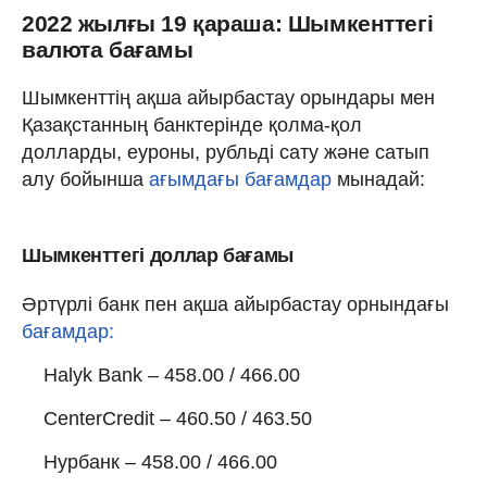
2022 жылғы 19 қараша: Шымкенттегі
валюта бағамы
Шымкенттің ақша айырбастау орындары мен
Қазақстанның банктерінде қолма-қол
долларды, еуроны, рубльді сату және сатып
алу бойынша
ағымдағы бағамдар
мынадай:
Шымкенттегі доллар бағамы
Әртүрлі банк пен ақша айырбастау орнындағы
бағамдар:
Halyk Bank – 458.00 / 466.00
CenterCredit – 460.50 / 463.50
Нурбанк – 458.00 / 466.00