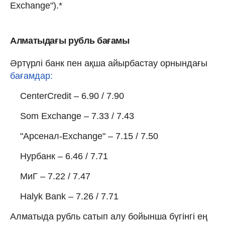
Exchange").*
Алматыдағы рубль бағамы
Әртүрлі банк пен ақша айырбастау орнындағы
бағамдар:
CenterCredit – 6.90 / 7.90
Som Exchange – 7.33 / 7.43
"Арсенал-Exchange" – 7.15 / 7.50
Нурбанк – 6.46 / 7.71
МиГ – 7.22 / 7.47
Halyk Bank – 7.26 / 7.71
Алматыда рубль сатып алу бойынша бүгінгі ең