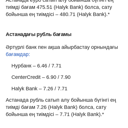
тиімді бағам 475.51 (Halyk Bank) болса, сату
бойынша ең тиімдісі – 480.71 (Halyk Bank).*
Астанадағы рубль бағамы
Әртүрлі банк пен ақша айырбастау орнындағы
бағамдар:
Нурбанк – 6.46 / 7.71
CenterCredit – 6.90 / 7.90
Halyk Bank – 7.26 / 7.71
Астанада рубль сатып алу бойынша бүгінгі ең
тиімді бағам 7.26 (Halyk Bank) болса, сату
бойынша ең тиімдісі – 7.71 (Halyk Bank).*