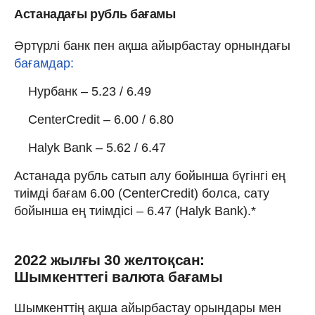
Астанадағы рубль бағамы
Әртүрлі банк пен ақша айырбастау орнындағы
бағамдар:
Нурбанк – 5.23 / 6.49
CenterCredit – 6.00 / 6.80
Halyk Bank – 5.62 / 6.47
Астанада рубль сатып алу бойынша бүгінгі ең
тиімді бағам 6.00 (CenterCredit) болса, сату
бойынша ең тиімдісі – 6.47 (Halyk Bank).*
2022 жылғы 30 желтоқсан:
Шымкенттегі валюта бағамы
Шымкенттің ақша айырбастау орындары мен