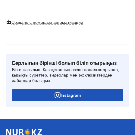
Создано с помощью автоматизации
Барлығын бірінші болып біліп отырыңыз
Бізге жазылып, Қазақстанның өзекті жаңалықтарынан,
қызықты суреттер, видеолар мен эксклюзивтерден
хабардар болыңыз.
Instagram