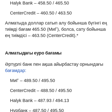
Halyk Bank – 458.50 / 465.50
CenterCredit – 460.50 / 463.50
Алматыда доллар сатып алу бойынша бүгінгі ең
тиімді бағам 465.50 (МиГ), болса, сату бойынша
ең тиімдісі – 463.50 (CenterCredit).*
Алматыдағы еуро бағамы
Әртүрлі банк пен ақша айырбастау орнындағы
бағамдар:
МиГ – 489.50 / 495.50
CenterCredit – 488.50 / 495.50
Halyk Bank – 487.93 / 494.13
Нурбанк – 487.50 / 495.50