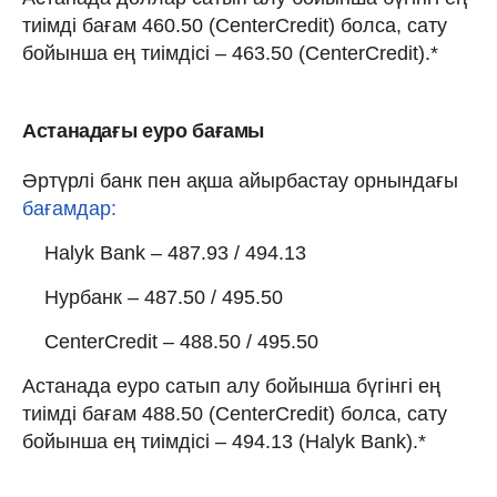
тиімді бағам 460.50 (CenterCredit) болса, сату
бойынша ең тиімдісі – 463.50 (CenterCredit).*
Астанадағы еуро бағамы
Әртүрлі банк пен ақша айырбастау орнындағы
бағамдар:
Halyk Bank – 487.93 / 494.13
Нурбанк – 487.50 / 495.50
CenterCredit – 488.50 / 495.50
Астанада еуро сатып алу бойынша бүгінгі ең
тиімді бағам 488.50 (CenterCredit) болса, сату
бойынша ең тиімдісі – 494.13 (Halyk Bank).*