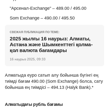
"Арсенал-Exchange" – 489.00 / 495.00
Som Exchange – 490.00 / 495.50
СВЕЖАЯ ПУБЛИКАЦИЯ ПО ТЕМЕ:
2025 жылғы 16 наурыз: Алматы,
Астана және Шымкенттегі қолма-
қол валюта бағамдары
16 наурыз 2025, 09:33
Алматыда еуро сатып алу бойынша бүгінгі ең
тиімді бағам 490.00 (Som Exchange) болса, сату
бойынша ең тиімдісі – 494.13 (Halyk Bank).*
Алматыдағы рубль бағамы