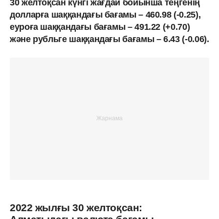
30 желтоқсан күнгі жағдай бойынша теңгенің
долларға шаққандағы бағамы – 460.98 (-0.25),
еуроға шаққандағы бағамы – 491.22 (+0.70)
және рубльге шаққандағы бағамы – 6.43 (-0.06).
2022 жылғы 30 желтоқсан: