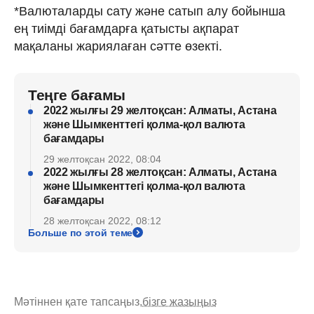
*Валюталарды сату және сатып алу бойынша
ең тиімді бағамдарға қатысты ақпарат
мақаланы жариялаған сәтте өзекті.
Теңге бағамы
2022 жылғы 29 желтоқсан: Алматы, Астана
және Шымкенттегі қолма-қол валюта
бағамдары
29 желтоқсан 2022, 08:04
2022 жылғы 28 желтоқсан: Алматы, Астана
және Шымкенттегі қолма-қол валюта
бағамдары
28 желтоқсан 2022, 08:12
Больше по этой теме
Мәтіннен қате тапсаңыз,
бізге жазыңыз