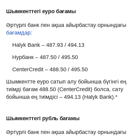
Шымкенттегі еуро бағамы
Әртүрлі банк пен ақша айырбастау орнындағы
бағамдар:
Halyk Bank – 487.93 / 494.13
Нурбанк – 487.50 / 495.50
CenterCredit – 488.50 / 495.50
Шымкентте еуро сатып алу бойынша бүгінгі ең
тиімді бағам 488.50 (CenterCredit) болса, сату
бойынша ең тиімдісі – 494.13 (Halyk Bank).*
Шымкенттегі рубль бағамы
Әртүрлі банк пен ақша айырбастау орнындағы