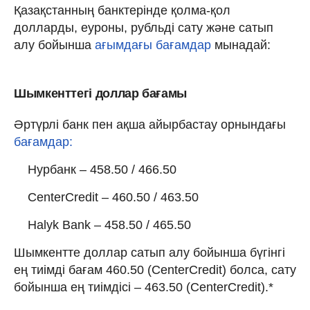
Қазақстанның банктерінде қолма-қол
долларды, еуроны, рубльді сату және сатып
алу бойынша
ағымдағы бағамдар
мынадай:
Шымкенттегі доллар бағамы
Әртүрлі банк пен ақша айырбастау орнындағы
бағамдар:
Нурбанк – 458.50 / 466.50
CenterCredit – 460.50 / 463.50
Halyk Bank – 458.50 / 465.50
Шымкентте доллар сатып алу бойынша бүгінгі
ең тиімді бағам 460.50 (CenterCredit) болса, сату
бойынша ең тиімдісі – 463.50 (CenterCredit).*