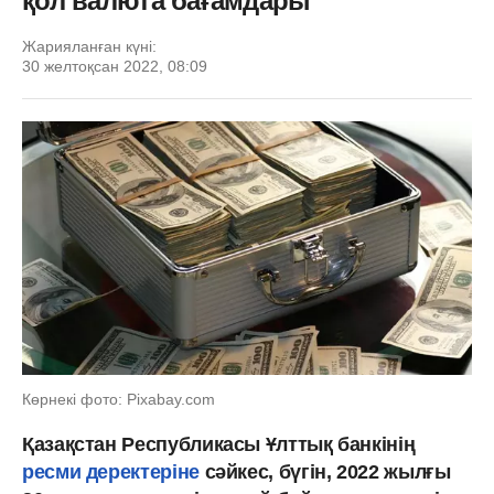
қол валюта бағамдары
Жарияланған күні:
30 желтоқсан 2022, 08:09
Көрнекі фото: Pixabay.com
Қазақстан Республикасы Ұлттық банкінің
ресми деректеріне
сәйкес, бүгін, 2022 жылғы