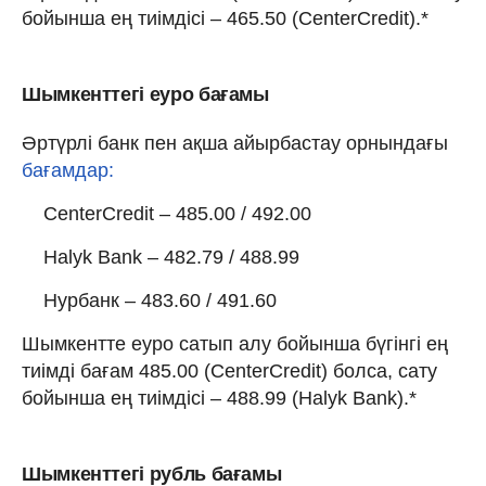
бойынша ең тиімдісі – 465.50 (CenterCredit).*
Шымкенттегі еуро бағамы
Әртүрлі банк пен ақша айырбастау орнындағы
бағамдар:
CenterCredit – 485.00 / 492.00
Halyk Bank – 482.79 / 488.99
Нурбанк – 483.60 / 491.60
Шымкентте еуро сатып алу бойынша бүгінгі ең
тиімді бағам 485.00 (CenterCredit) болса, сату
бойынша ең тиімдісі – 488.99 (Halyk Bank).*
Шымкенттегі рубль бағамы