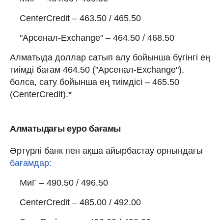
CenterCredit – 463.50 / 465.50
"Арсенал-Exchange" – 464.50 / 468.50
Алматыда доллар сатып алу бойынша бүгінгі ең
тиімді бағам 464.50 ("Арсенал-Exchange"),
болса, сату бойынша ең тиімдісі – 465.50
(CenterCredit).*
Алматыдағы еуро бағамы
Әртүрлі банк пен ақша айырбастау орнындағы
бағамдар:
МиГ – 490.50 / 496.50
CenterCredit – 485.00 / 492.00