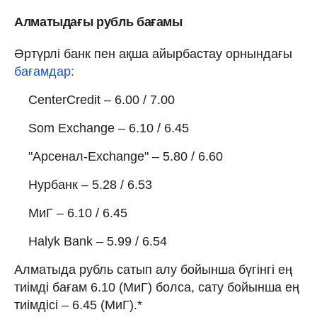
Алматыдағы рубль бағамы
Әртүрлі банк пен ақша айырбастау орнындағы
бағамдар:
CenterCredit – 6.00 / 7.00
Som Exchange – 6.10 / 6.45
"Арсенал-Exchange" – 5.80 / 6.60
Нурбанк – 5.28 / 6.53
МиГ – 6.10 / 6.45
Halyk Bank – 5.99 / 6.54
Алматыда рубль сатып алу бойынша бүгінгі ең
тиімді бағам 6.10 (МиГ) болса, сату бойынша ең
тиімдісі – 6.45 (МиГ).*