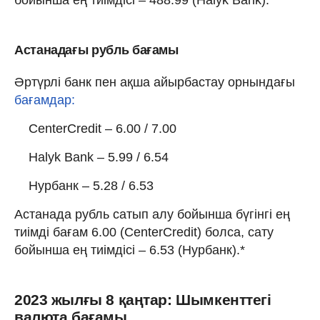
Астанадағы рубль бағамы
Әртүрлі банк пен ақша айырбастау орнындағы
бағамдар:
CenterCredit – 6.00 / 7.00
Halyk Bank – 5.99 / 6.54
Нурбанк – 5.28 / 6.53
Астанада рубль сатып алу бойынша бүгінгі ең
тиімді бағам 6.00 (CenterCredit) болса, сату
бойынша ең тиімдісі – 6.53 (Нурбанк).*
2023 жылғы 8 қаңтар: Шымкенттегі
валюта бағамы