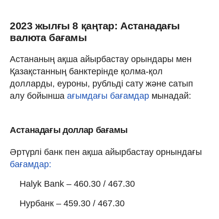
2023 жылғы 8 қаңтар: Астанадағы
валюта бағамы
Астананың ақша айырбастау орындары мен
Қазақстанның банктерінде қолма-қол
долларды, еуроны, рубльді сату және сатып
алу бойынша
ағымдағы бағамдар
мынадай:
Астанадағы доллар бағамы
Әртүрлі банк пен ақша айырбастау орнындағы
бағамдар:
Halyk Bank – 460.30 / 467.30
Нурбанк – 459.30 / 467.30