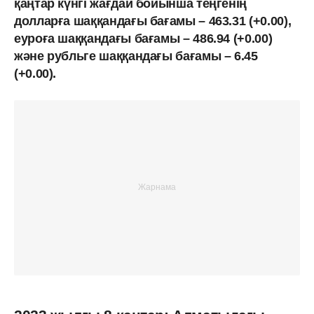
қаңтар күнгі жағдай бойынша теңгенің
долларға шаққандағы бағамы – 463.31 (+0.00),
еуроға шаққандағы бағамы – 486.94 (+0.00)
және рубльге шаққандағы бағамы – 6.45
(+0.00).