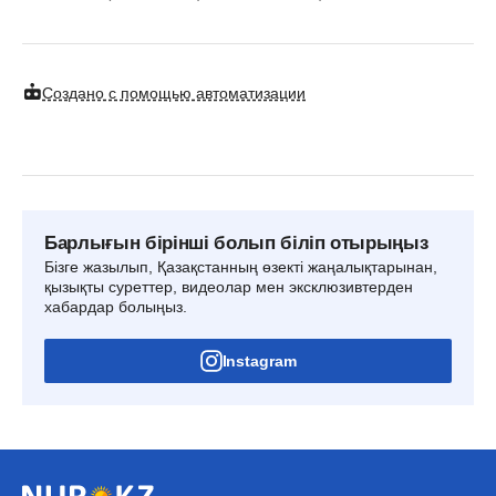
Создано с помощью автоматизации
Барлығын бірінші болып біліп отырыңыз
Бізге жазылып, Қазақстанның өзекті жаңалықтарынан,
қызықты суреттер, видеолар мен эксклюзивтерден
хабардар болыңыз.
Instagram