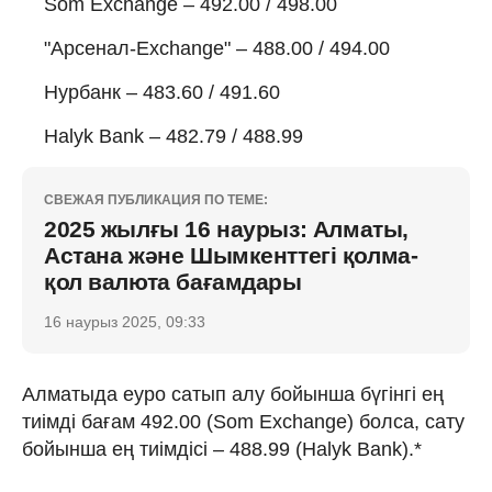
Som Exchange – 492.00 / 498.00
"Арсенал-Exchange" – 488.00 / 494.00
Нурбанк – 483.60 / 491.60
Halyk Bank – 482.79 / 488.99
СВЕЖАЯ ПУБЛИКАЦИЯ ПО ТЕМЕ:
2025 жылғы 16 наурыз: Алматы,
Астана және Шымкенттегі қолма-
қол валюта бағамдары
16 наурыз 2025, 09:33
Алматыда еуро сатып алу бойынша бүгінгі ең
тиімді бағам 492.00 (Som Exchange) болса, сату
бойынша ең тиімдісі – 488.99 (Halyk Bank).*