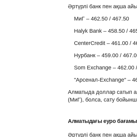
Әртүрлі банк пен ақша а
МиГ – 462.50 / 467.50
Halyk Bank – 458.50 / 46
CenterCredit – 461.00 / 4
Нурбанк – 459.00 / 467.
Som Exchange – 462.00 /
"Арсенал-Exchange" – 46
Алматыда доллар сатып алу
(МиГ), болса, сату бойынша 
Алматыдағы еуро бағам
Әртүрлі банк пен ақша а