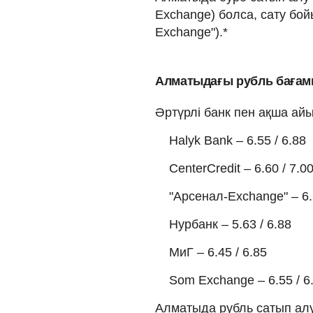
Exchange) болса, сату бой
Exchange").*
Алматыдағы рубль баға
Әртүрлі банк пен ақша а
Halyk Bank – 6.55 / 6.88
CenterCredit – 6.60 / 7.0
"Арсенал-Exchange" – 6.
Нурбанк – 5.63 / 6.88
МиГ – 6.45 / 6.85
Som Exchange – 6.55 / 6
Алматыда рубль сатып алу 