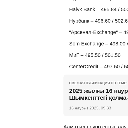
Halyk Bank – 495.84 / 50
Нурбанк – 496.60 / 502.
"Арсенал-Exchange" – 49
Som Exchange – 498.00 /
МиГ – 495.50 / 501.50
CenterCredit – 497.50 / 5
СВЕЖАЯ ПУБЛИКАЦИЯ ПО ТЕМЕ:
2025 жылғы 16 наур
Шымкенттегі қолма
16 наурыз 2025, 09:33
Алматыда еуро сатып алу б