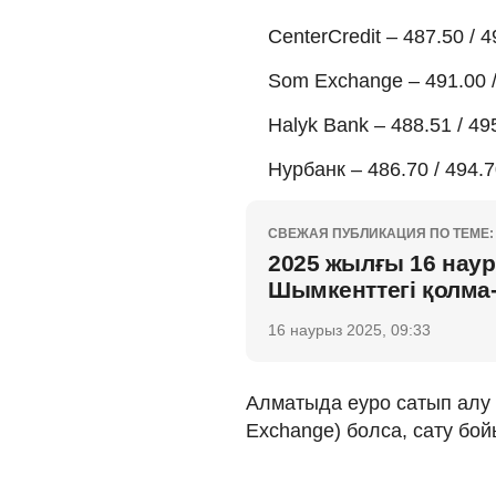
CenterCredit – 487.50 / 4
Som Exchange – 491.00 /
Halyk Bank – 488.51 / 49
Нурбанк – 486.70 / 494.
СВЕЖАЯ ПУБЛИКАЦИЯ ПО ТЕМЕ:
2025 жылғы 16 наур
Шымкенттегі қолма
16 наурыз 2025, 09:33
Алматыда еуро сатып алу б
Exchange) болса, сату бойы