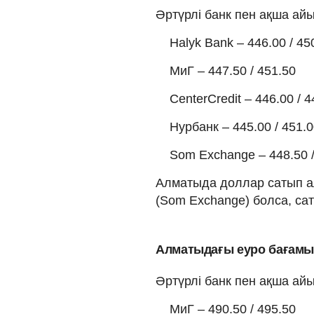
Әртүрлі банк пен ақша а
Halyk Bank – 446.00 / 45
МиГ – 447.50 / 451.50
CenterCredit – 446.00 / 4
Нурбанк – 445.00 / 451.
Som Exchange – 448.50 /
Алматыда доллар сатып алу
(Som Exchange) болса, сату
Алматыдағы еуро бағам
Әртүрлі банк пен ақша а
МиГ – 490.50 / 495.50