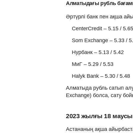
Алматыдағы рубль баға
Әртүрлі банк пен ақша а
CenterCredit – 5.15 / 5.6
Som Exchange – 5.33 / 5
Нурбанк – 5.13 / 5.42
МиГ – 5.29 / 5.53
Halyk Bank – 5.30 / 5.48
Алматыда рубль сатып алу 
Exchange) болса, сату бойы
2023 жылғы 18 маусы
Астананың ақша айырбаст