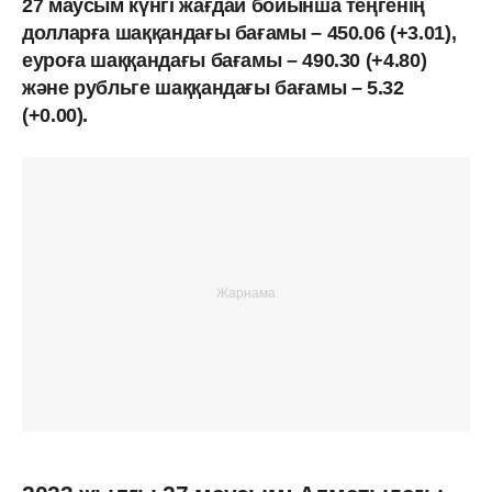
27 маусым күнгі жағдай бойынша теңгенің
долларға шаққандағы бағамы – 450.06 (+3.01),
еуроға шаққандағы бағамы – 490.30 (+4.80)
және рубльге шаққандағы бағамы – 5.32
(+0.00).