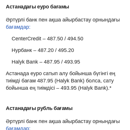
Астанадағы еуро бағамы
Әртүрлі банк пен ақша айырбастау орнындағы
бағамдар:
CenterCredit – 487.50 / 494.50
Нурбанк – 487.20 / 495.20
Halyk Bank – 487.95 / 493.95
Астанада еуро сатып алу бойынша бүгінгі ең
тиімді бағам 487.95 (Halyk Bank) болса, сату
бойынша ең тиімдісі – 493.95 (Halyk Bank).*
Астанадағы рубль бағамы
Әртүрлі банк пен ақша айырбастау орнындағы
бағамдар: