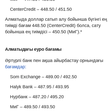
CenterCredit – 448.50 / 451.50
Алматыда доллар сатып алу бойынша бүгінгі ең
тиімді бағам 448.50 (CenterCredit) болса, сату
бойынша ең тиімдісі – 450.50 (МиГ).*
Алматыдағы еуро бағамы
Әртүрлі банк пен ақша айырбастау орнындағы
бағамдар:
Som Exchange – 489.00 / 492.50
Halyk Bank – 487.95 / 493.95
Нурбанк – 487.20 / 495.20
МиГ – 489.50 / 493.50