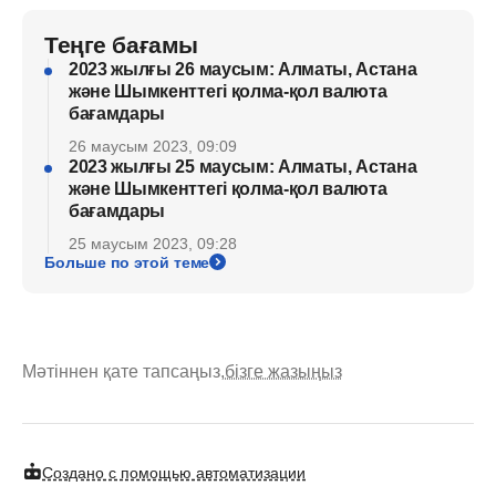
Теңге бағамы
2023 жылғы 26 маусым: Алматы, Астана
және Шымкенттегі қолма-қол валюта
бағамдары
26 маусым 2023, 09:09
2023 жылғы 25 маусым: Алматы, Астана
және Шымкенттегі қолма-қол валюта
бағамдары
25 маусым 2023, 09:28
Больше по этой теме
Мәтіннен қате тапсаңыз,
бізге жазыңыз
Создано с помощью автоматизации