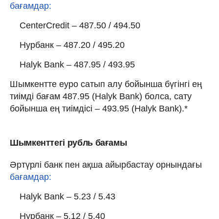
бағамдар:
CenterCredit – 487.50 / 494.50
Нурбанк – 487.20 / 495.20
Halyk Bank – 487.95 / 493.95
Шымкентте еуро сатып алу бойынша бүгінгі ең
тиімді бағам 487.95 (Halyk Bank) болса, сату
бойынша ең тиімдісі – 493.95 (Halyk Bank).*
Шымкенттегі рубль бағамы
Әртүрлі банк пен ақша айырбастау орнындағы
бағамдар:
Halyk Bank – 5.23 / 5.43
Нурбанк – 5.12 / 5.40