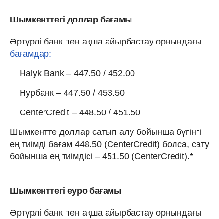
Шымкенттегі доллар бағамы
Әртүрлі банк пен ақша айырбастау орнындағы
бағамдар:
Halyk Bank – 447.50 / 452.00
Нурбанк – 447.50 / 453.50
CenterCredit – 448.50 / 451.50
Шымкентте доллар сатып алу бойынша бүгінгі
ең тиімді бағам 448.50 (CenterCredit) болса, сату
бойынша ең тиімдісі – 451.50 (CenterCredit).*
Шымкенттегі еуро бағамы
Әртүрлі банк пен ақша айырбастау орнындағы