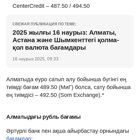
CenterCredit – 487.50 / 494.50
СВЕЖАЯ ПУБЛИКАЦИЯ ПО ТЕМЕ:
2025 жылғы 16 наурыз: Алматы,
Астана және Шымкенттегі қолма-
қол валюта бағамдары
16 наурыз 2025, 09:33
Алматыда еуро сатып алу бойынша бүгінгі ең
тиімді бағам 489.50 (МиГ) болса, сату бойынша
ең тиімдісі – 492.50 (Som Exchange).*
Алматыдағы рубль бағамы
Әртүрлі банк пен ақша айырбастау орнындағы
бағамдар: