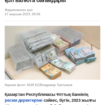
қол валюта бағамдары
Жарияланған күні:
27 маусым 2023, 09:06
Көрнекі фото: NUR.KZ/Владимир Третьяков
Қазақстан Республикасы Ұлттық банкінің
ресми деректеріне
сәйкес, бүгін, 2023 жылғы