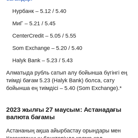
Нурбанк – 5.12 / 5.40
МиГ – 5.21 / 5.45
CenterCredit – 5.05 / 5.55
Som Exchange – 5.20 / 5.40
Halyk Bank – 5.23 / 5.43
Алматыда рубль сатып алу бойынша бүгінгі ең
тиімді бағам 5.23 (Halyk Bank) болса, сату
бойынша ең тиімдісі – 5.40 (Som Exchange).*
2023 жылғы 27 маусым: Астанадағы
валюта бағамы
Астананың ақша айырбастау орындары мен