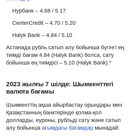
Нурбанк – 4.68 / 5.17
CenterCredit – 4.70 / 5.20
Halyk Bank – 4.84 / 5.10
Астанада рубль сатып алу бойынша бүгінгі ең
тиімді бағам 4.84 (Halyk Bank) болса, сату
бойынша ең тиімдісі – 5.10 (Halyk Bank).*
2023 жылғы 7 шілде: Шымкенттегі
валюта бағамы
Шымкенттің ақша айырбастау орындары мен
Қазақстанның банктерінде қолма-қол
долларды, еуроны, рубльді сату және сатып
алу бойынша
ағымдағы бағамдар
мынадай: