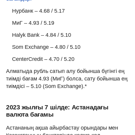
Нурбанк – 4.68 / 5.17
МиГ – 4.93 / 5.19
Halyk Bank – 4.84 / 5.10
Som Exchange – 4.80 / 5.10
CenterCredit – 4.70 / 5.20
Алматыда рубль сатып алу бойынша бүгінгі ең
тиімді бағам 4.93 (МиГ) болса, сату бойынша ең
тиімдісі – 5.10 (Som Exchange).*
2023 жылғы 7 шілде: Астанадағы
валюта бағамы
Астананың ақша айырбастау орындары мен