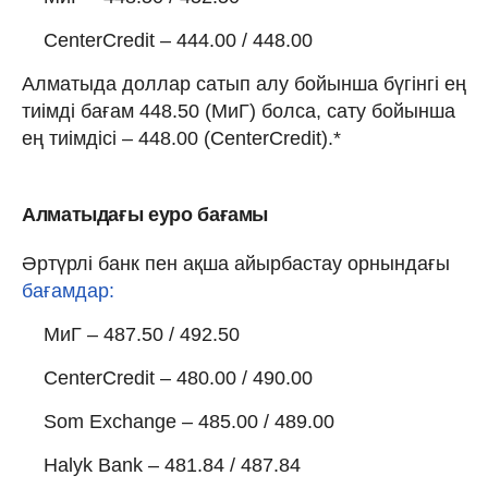
CenterCredit – 444.00 / 448.00
Алматыда доллар сатып алу бойынша бүгінгі ең
тиімді бағам 448.50 (МиГ) болса, сату бойынша
ең тиімдісі – 448.00 (CenterCredit).*
Алматыдағы еуро бағамы
Әртүрлі банк пен ақша айырбастау орнындағы
бағамдар:
МиГ – 487.50 / 492.50
CenterCredit – 480.00 / 490.00
Som Exchange – 485.00 / 489.00
Halyk Bank – 481.84 / 487.84