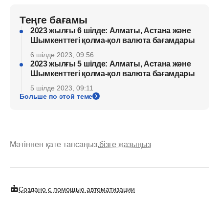
Теңге бағамы
2023 жылғы 6 шілде: Алматы, Астана және
Шымкенттегі қолма-қол валюта бағамдары
6 шілде 2023, 09:56
2023 жылғы 5 шілде: Алматы, Астана және
Шымкенттегі қолма-қол валюта бағамдары
5 шілде 2023, 09:11
Больше по этой теме
Мәтіннен қате тапсаңыз,
бізге жазыңыз
Создано с помощью автоматизации