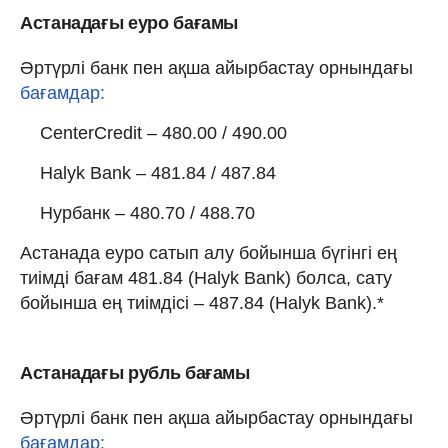
Астанадағы еуро бағамы
Әртүрлі банк пен ақша айырбастау орнындағы
бағамдар:
CenterCredit – 480.00 / 490.00
Halyk Bank – 481.84 / 487.84
Нурбанк – 480.70 / 488.70
Астанада еуро сатып алу бойынша бүгінгі ең
тиімді бағам 481.84 (Halyk Bank) болса, сату
бойынша ең тиімдісі – 487.84 (Halyk Bank).*
Астанадағы рубль бағамы
Әртүрлі банк пен ақша айырбастау орнындағы
бағамдар: