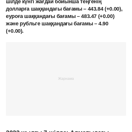
шілде күнгі жағдай бойынша теңгенің
долларға шаққандағы бағамы – 443.84 (+0.00),
еуроға шаққандағы бағамы – 483.47 (+0.00)
және рубльге шаққандағы бағамы – 4.90
(+0.00).