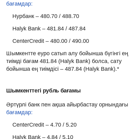
бағамдар:
Нурбанк – 480.70 / 488.70
Halyk Bank – 481.84 / 487.84
CenterCredit – 480.00 / 490.00
Шымкентте еуро сатып алу бойынша бүгінгі ең
тиімді бағам 481.84 (Halyk Bank) болса, сату
бойынша ең тиімдісі – 487.84 (Halyk Bank).*
Шымкенттегі рубль бағамы
Әртүрлі банк пен ақша айырбастау орнындағы
бағамдар:
CenterCredit – 4.70 / 5.20
Halyk Bank – 4.84 / 5.10