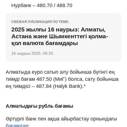
Нурбанк – 480.70 / 488.70
СВЕЖАЯ ПУБЛИКАЦИЯ ПО ТЕМЕ:
2025 жылғы 16 наурыз: Алматы,
Астана және Шымкенттегі қолма-
қол валюта бағамдары
16 наурыз 2025, 09:33
Алматыда еуро сатып алу бойынша бүгінгі ең
тиімді бағам 487.50 (МиГ) болса, сату бойынша
ең тиімдісі – 487.84 (Halyk Bank).*
Алматыдағы рубль бағамы
Әртүрлі банк пен ақша айырбастау орнындағы
бағамдар: