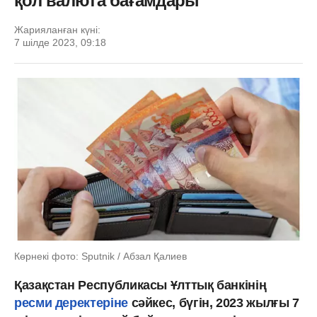
қол валюта бағамдары
Жарияланған күні:
7 шілде 2023, 09:18
Көрнекі фото: Sputnik / Абзал Қалиев
Қазақстан Республикасы Ұлттық банкінің
ресми деректеріне
сәйкес, бүгін, 2023 жылғы 7