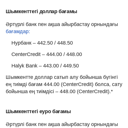
Шымкенттегі доллар бағамы
Әртүрлі банк пен ақша айырбастау орнындағы
бағамдар:
Нурбанк – 442.50 / 448.50
CenterCredit – 444.00 / 448.00
Halyk Bank – 443.00 / 449.50
Шымкентте доллар сатып алу бойынша бүгінгі
ең тиімді бағам 444.00 (CenterCredit) болса, сату
бойынша ең тиімдісі – 448.00 (CenterCredit).*
Шымкенттегі еуро бағамы
Әртүрлі банк пен ақша айырбастау орнындағы