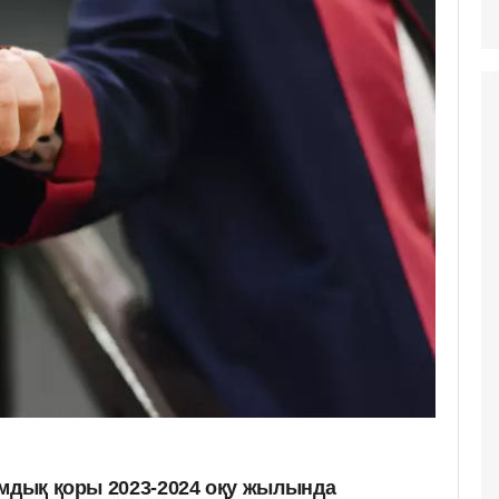
амдық қоры 2023-2024 оқу жылында