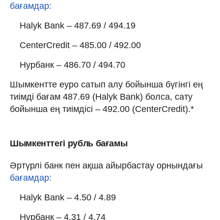
бағамдар:
Halyk Bank – 487.69 / 494.19
CenterCredit – 485.00 / 492.00
Нурбанк – 486.70 / 494.70
Шымкентте еуро сатып алу бойынша бүгінгі ең
тиімді бағам 487.69 (Halyk Bank) болса, сату
бойынша ең тиімдісі – 492.00 (CenterCredit).*
Шымкенттегі рубль бағамы
Әртүрлі банк пен ақша айырбастау орнындағы
бағамдар:
Halyk Bank – 4.50 / 4.89
Нурбанк – 4.31 / 4.74