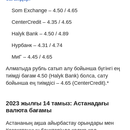
Som Exchange – 4.50 / 4.65
CenterCredit – 4.35 / 4.65
Halyk Bank – 4.50 / 4.89
Нурбанк – 4.31 / 4.74
МиГ – 4.45 / 4.65
Алматыда рубль сатып алу бойынша бүгінгі ең
тиімді бағам 4.50 (Halyk Bank) болса, сату
бойынша ең тиімдісі – 4.65 (CenterCredit).*
2023 жылғы 14 тамыз: Астанадағы
валюта бағамы
Астананың ақша айырбастау орындары мен