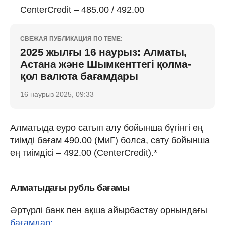
CenterCredit – 485.00 / 492.00
СВЕЖАЯ ПУБЛИКАЦИЯ ПО ТЕМЕ:
2025 жылғы 16 наурыз: Алматы,
Астана және Шымкенттегі қолма-
қол валюта бағамдары
16 наурыз 2025, 09:33
Алматыда еуро сатып алу бойынша бүгінгі ең
тиімді бағам 490.00 (МиГ) болса, сату бойынша
ең тиімдісі – 492.00 (CenterCredit).*
Алматыдағы рубль бағамы
Әртүрлі банк пен ақша айырбастау орнындағы
бағамдар: