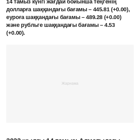
14 тамыз күнгі жағдай бойынша теңгенің
долларға шаққандағы бағамы – 445.81 (+0.00),
еуроға шаққандағы бағамы – 489.28 (+0.00)
және рубльге шаққандағы бағамы – 4.53
(+0.00).