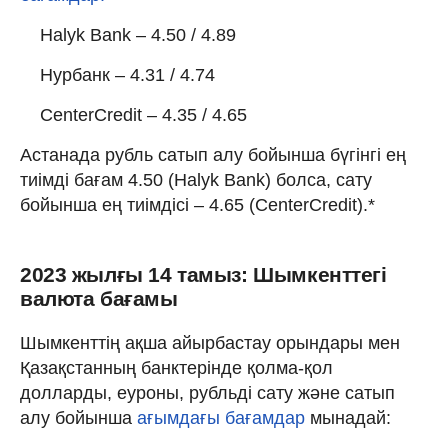
Halyk Bank – 4.50 / 4.89
Нурбанк – 4.31 / 4.74
CenterCredit – 4.35 / 4.65
Астанада рубль сатып алу бойынша бүгінгі ең
тиімді бағам 4.50 (Halyk Bank) болса, сату
бойынша ең тиімдісі – 4.65 (CenterCredit).*
2023 жылғы 14 тамыз: Шымкенттегі
валюта бағамы
Шымкенттің ақша айырбастау орындары мен
Қазақстанның банктерінде қолма-қол
долларды, еуроны, рубльді сату және сатып
алу бойынша
ағымдағы бағамдар
мынадай: