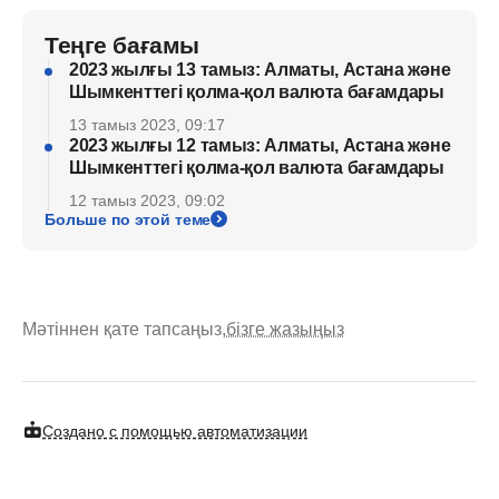
Теңге бағамы
2023 жылғы 13 тамыз: Алматы, Астана және
Шымкенттегі қолма-қол валюта бағамдары
13 тамыз 2023, 09:17
2023 жылғы 12 тамыз: Алматы, Астана және
Шымкенттегі қолма-қол валюта бағамдары
12 тамыз 2023, 09:02
Больше по этой теме
Мәтіннен қате тапсаңыз,
бізге жазыңыз
Создано с помощью автоматизации