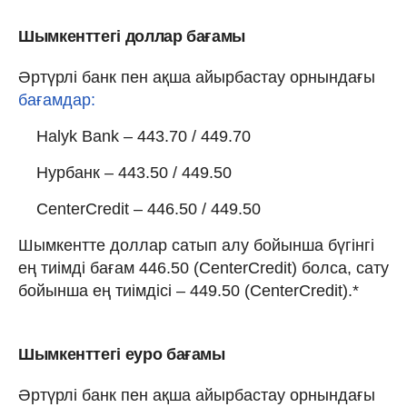
Шымкенттегі доллар бағамы
Әртүрлі банк пен ақша айырбастау орнындағы
бағамдар:
Halyk Bank – 443.70 / 449.70
Нурбанк – 443.50 / 449.50
CenterCredit – 446.50 / 449.50
Шымкентте доллар сатып алу бойынша бүгінгі
ең тиімді бағам 446.50 (CenterCredit) болса, сату
бойынша ең тиімдісі – 449.50 (CenterCredit).*
Шымкенттегі еуро бағамы
Әртүрлі банк пен ақша айырбастау орнындағы