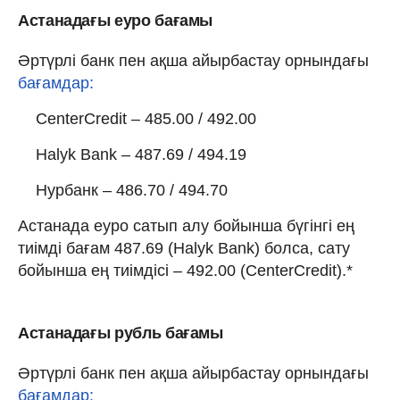
Астанадағы еуро бағамы
Әртүрлі банк пен ақша айырбастау орнындағы
бағамдар:
CenterCredit – 485.00 / 492.00
Halyk Bank – 487.69 / 494.19
Нурбанк – 486.70 / 494.70
Астанада еуро сатып алу бойынша бүгінгі ең
тиімді бағам 487.69 (Halyk Bank) болса, сату
бойынша ең тиімдісі – 492.00 (CenterCredit).*
Астанадағы рубль бағамы
Әртүрлі банк пен ақша айырбастау орнындағы
бағамдар: