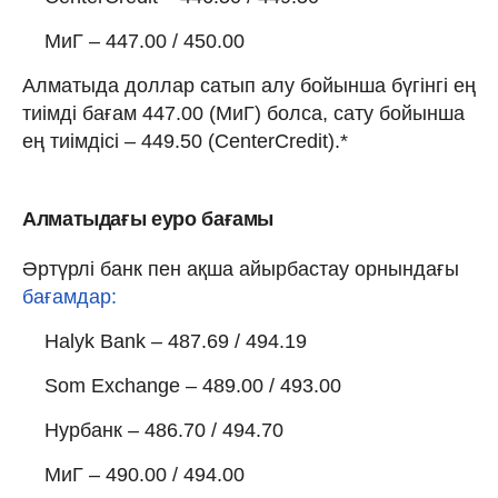
МиГ – 447.00 / 450.00
Алматыда доллар сатып алу бойынша бүгінгі ең
тиімді бағам 447.00 (МиГ) болса, сату бойынша
ең тиімдісі – 449.50 (CenterCredit).*
Алматыдағы еуро бағамы
Әртүрлі банк пен ақша айырбастау орнындағы
бағамдар:
Halyk Bank – 487.69 / 494.19
Som Exchange – 489.00 / 493.00
Нурбанк – 486.70 / 494.70
МиГ – 490.00 / 494.00