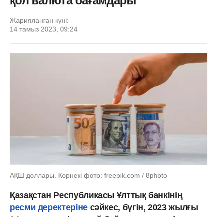
қол валюта бағамдары
Жарияланған күні:
14 тамыз 2023, 09:24
АҚШ доллары. Көрнекі фото: freepik.com / 8photo
Қазақстан Республикасы Ұлттық банкінің
ресми деректеріне
сәйкес, бүгін, 2023 жылғы