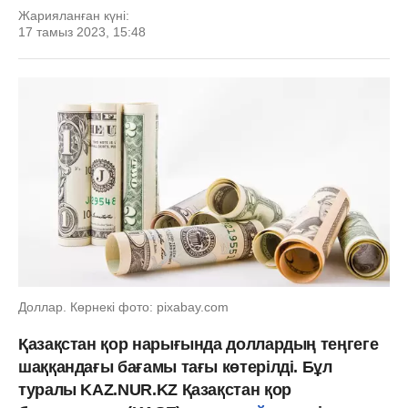
Жарияланған күні:
17 тамыз 2023, 15:48
Доллар. Көрнекі фото: pixabay.com
Қазақстан қор нарығында доллардың теңгеге
шаққандағы бағамы тағы көтерілді. Бұл
туралы KAZ.NUR.KZ Қазақстан қор