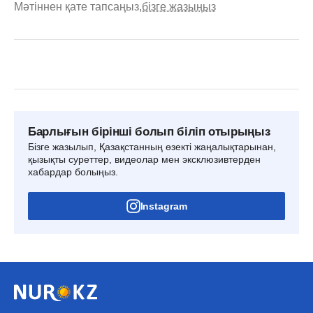
Мәтіннен қате тапсаңыз,
бізге жазыңыз
Барлығын бірінші болып біліп отырыңыз
Бізге жазылып, Қазақстанның өзекті жаңалықтарынан,
қызықты суреттер, видеолар мен эксклюзивтерден
хабардар болыңыз.
Instagram