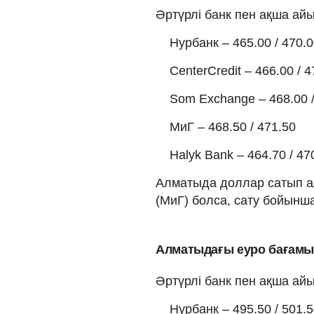
Әртүрлі банк пен ақша а
Нурбанк – 465.00 / 470.
CenterCredit – 466.00 / 4
Som Exchange – 468.00 /
МиГ – 468.50 / 471.50
Halyk Bank – 464.70 / 47
Алматыда доллар сатып алу
(МиГ) болса, сату бойынша 
Алматыдағы еуро бағам
Әртүрлі банк пен ақша а
Нурбанк – 495.50 / 501.