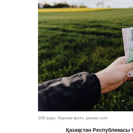
100 еуро. Көрнекі фото: pexels.com
Қазақстан Республикасы 