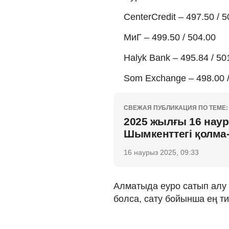
CenterCredit – 497.50 / 5
МиГ – 499.50 / 504.00
Halyk Bank – 495.84 / 50
Som Exchange – 498.00 /
СВЕЖАЯ ПУБЛИКАЦИЯ ПО ТЕМЕ:
2025 жылғы 16 наур
Шымкенттегі қолма
16 наурыз 2025, 09:33
Алматыда еуро сатып алу б
болса, сату бойынша ең тиі