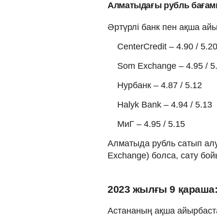
Алматыдағы рубль баға
Әртүрлі банк пен ақша а
CenterCredit – 4.90 / 5.2
Som Exchange – 4.95 / 5
Нурбанк – 4.87 / 5.12
Halyk Bank – 4.94 / 5.13
МиГ – 4.95 / 5.15
Алматыда рубль сатып алу 
Exchange) болса, сату бой
2023 жылғы 9 қараша
Астананың ақша айырбаст