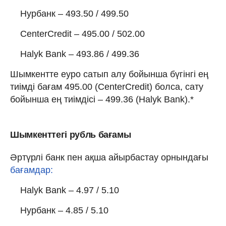
Нурбанк – 493.50 / 499.50
CenterCredit – 495.00 / 502.00
Halyk Bank – 493.86 / 499.36
Шымкентте еуро сатып алу бойынша бүгінгі ең
тиімді бағам 495.00 (CenterCredit) болса, сату
бойынша ең тиімдісі – 499.36 (Halyk Bank).*
Шымкенттегі рубль бағамы
Әртүрлі банк пен ақша айырбастау орнындағы
бағамдар:
Halyk Bank – 4.97 / 5.10
Нурбанк – 4.85 / 5.10