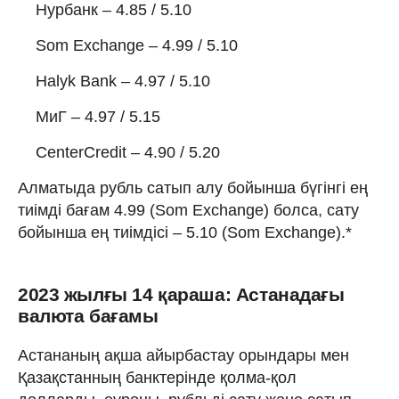
Нурбанк – 4.85 / 5.10
Som Exchange – 4.99 / 5.10
Halyk Bank – 4.97 / 5.10
МиГ – 4.97 / 5.15
CenterCredit – 4.90 / 5.20
Алматыда рубль сатып алу бойынша бүгінгі ең
тиімді бағам 4.99 (Som Exchange) болса, сату
бойынша ең тиімдісі – 5.10 (Som Exchange).*
2023 жылғы 14 қараша: Астанадағы
валюта бағамы
Астананың ақша айырбастау орындары мен
Қазақстанның банктерінде қолма-қол