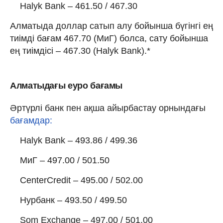
Halyk Bank – 461.50 / 467.30
Алматыда доллар сатып алу бойынша бүгінгі ең
тиімді бағам 467.70 (МиГ) болса, сату бойынша
ең тиімдісі – 467.30 (Halyk Bank).*
Алматыдағы еуро бағамы
Әртүрлі банк пен ақша айырбастау орнындағы
бағамдар:
Halyk Bank – 493.86 / 499.36
МиГ – 497.00 / 501.50
CenterCredit – 495.00 / 502.00
Нурбанк – 493.50 / 499.50
Som Exchange – 497.00 / 501.00