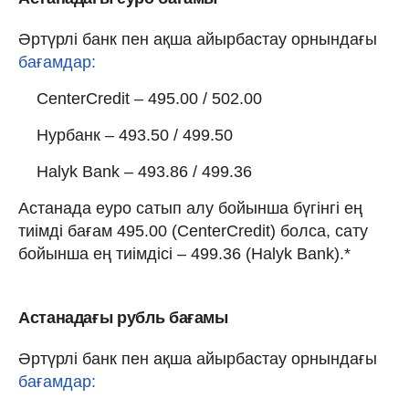
Әртүрлі банк пен ақша айырбастау орнындағы
бағамдар:
CenterCredit – 495.00 / 502.00
Нурбанк – 493.50 / 499.50
Halyk Bank – 493.86 / 499.36
Астанада еуро сатып алу бойынша бүгінгі ең
тиімді бағам 495.00 (CenterCredit) болса, сату
бойынша ең тиімдісі – 499.36 (Halyk Bank).*
Астанадағы рубль бағамы
Әртүрлі банк пен ақша айырбастау орнындағы
бағамдар: