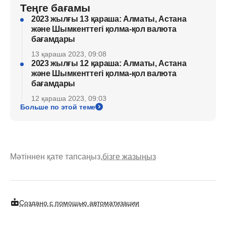
Теңге бағамы
2023 жылғы 13 қараша: Алматы, Астана
және Шымкенттегі қолма-қол валюта
бағамдары
13 қараша 2023, 09:08
2023 жылғы 12 қараша: Алматы, Астана
және Шымкенттегі қолма-қол валюта
бағамдары
12 қараша 2023, 09:03
Больше по этой теме
Мәтіннен қате тапсаңыз,
бізге жазыңыз
Создано с помощью автоматизации