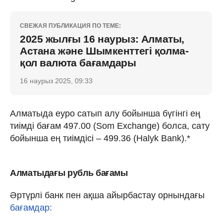
СВЕЖАЯ ПУБЛИКАЦИЯ ПО ТЕМЕ:
2025 жылғы 16 наурыз: Алматы,
Астана және Шымкенттегі қолма-
қол валюта бағамдары
16 наурыз 2025, 09:33
Алматыда еуро сатып алу бойынша бүгінгі ең
тиімді бағам 497.00 (Som Exchange) болса, сату
бойынша ең тиімдісі – 499.36 (Halyk Bank).*
Алматыдағы рубль бағамы
Әртүрлі банк пен ақша айырбастау орнындағы
бағамдар: