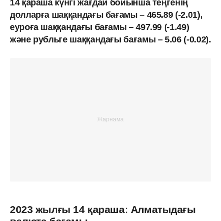
14 қараша күнгі жағдай бойынша теңгенің
долларға шаққандағы бағамы – 465.89 (-2.01),
еуроға шаққандағы бағамы – 497.99 (-1.49)
және рубльге шаққандағы бағамы – 5.06 (-0.02).
2023 жылғы 14 қараша: Алматыдағы