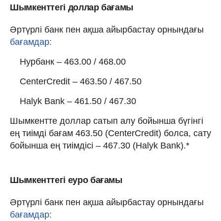
Шымкенттегі доллар бағамы
Әртүрлі банк пен ақша айырбастау орнындағы
бағамдар:
Нурбанк – 463.00 / 468.00
CenterCredit – 463.50 / 467.50
Halyk Bank – 461.50 / 467.30
Шымкентте доллар сатып алу бойынша бүгінгі
ең тиімді бағам 463.50 (CenterCredit) болса, сату
бойынша ең тиімдісі – 467.30 (Halyk Bank).*
Шымкенттегі еуро бағамы
Әртүрлі банк пен ақша айырбастау орнындағы
бағамдар: