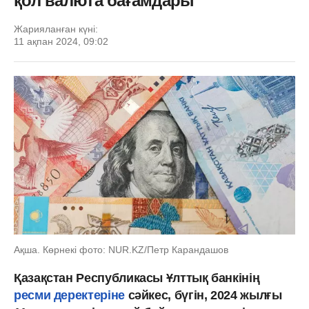
қол валюта бағамдары
Жарияланған күні:
11 ақпан 2024, 09:02
Ақша. Көрнекі фото: NUR.KZ/Петр Карандашов
Қазақстан Республикасы Ұлттық банкінің
ресми деректеріне
сәйкес, бүгін, 2024 жылғы