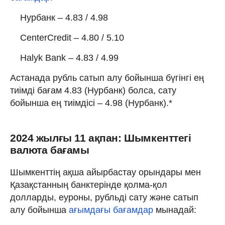
Нурбанк – 4.83 / 4.98
CenterCredit – 4.80 / 5.10
Halyk Bank – 4.83 / 4.99
Астанада рубль сатып алу бойынша бүгінгі ең
тиімді бағам 4.83 (Нурбанк) болса, сату
бойынша ең тиімдісі – 4.98 (Нурбанк).*
2024 жылғы 11 ақпан: Шымкенттегі
валюта бағамы
Шымкенттің ақша айырбастау орындары мен
Қазақстанның банктерінде қолма-қол
долларды, еуроны, рубльді сату және сатып
алу бойынша
ағымдағы бағамдар
мынадай: