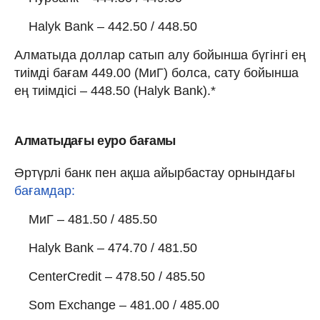
Halyk Bank – 442.50 / 448.50
Алматыда доллар сатып алу бойынша бүгінгі ең
тиімді бағам 449.00 (МиГ) болса, сату бойынша
ең тиімдісі – 448.50 (Halyk Bank).*
Алматыдағы еуро бағамы
Әртүрлі банк пен ақша айырбастау орнындағы
бағамдар:
МиГ – 481.50 / 485.50
Halyk Bank – 474.70 / 481.50
CenterCredit – 478.50 / 485.50
Som Exchange – 481.00 / 485.00