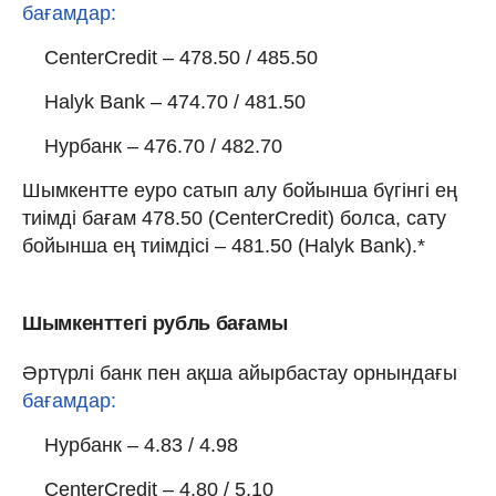
бағамдар:
CenterCredit – 478.50 / 485.50
Halyk Bank – 474.70 / 481.50
Нурбанк – 476.70 / 482.70
Шымкентте еуро сатып алу бойынша бүгінгі ең
тиімді бағам 478.50 (CenterCredit) болса, сату
бойынша ең тиімдісі – 481.50 (Halyk Bank).*
Шымкенттегі рубль бағамы
Әртүрлі банк пен ақша айырбастау орнындағы
бағамдар:
Нурбанк – 4.83 / 4.98
CenterCredit – 4.80 / 5.10