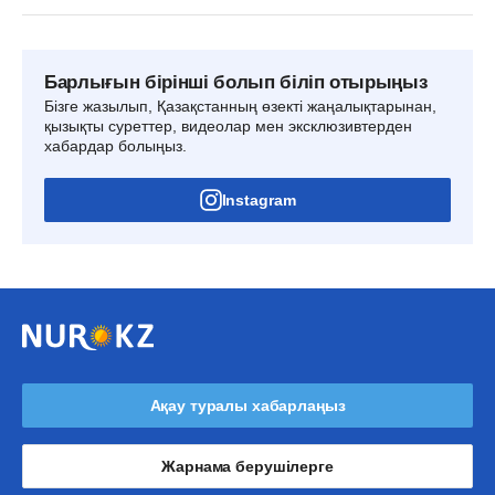
Барлығын бірінші болып біліп отырыңыз
Бізге жазылып, Қазақстанның өзекті жаңалықтарынан,
қызықты суреттер, видеолар мен эксклюзивтерден
хабардар болыңыз.
Instagram
Ақау туралы хабарлаңыз
Жарнама берушілерге