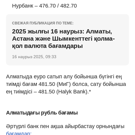
Нурбанк – 476.70 / 482.70
СВЕЖАЯ ПУБЛИКАЦИЯ ПО ТЕМЕ:
2025 жылғы 16 наурыз: Алматы,
Астана және Шымкенттегі қолма-
қол валюта бағамдары
16 наурыз 2025, 09:33
Алматыда еуро сатып алу бойынша бүгінгі ең
тиімді бағам 481.50 (МиГ) болса, сату бойынша
ең тиімдісі – 481.50 (Halyk Bank).*
Алматыдағы рубль бағамы
Әртүрлі банк пен ақша айырбастау орнындағы
бағамдар: