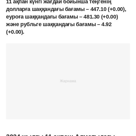
11 ақпан күнгі жағдай бойынша теңгенің
долларға шаққандағы бағамы – 447.10 (+0.00),
еуроға шаққандағы бағамы – 481.30 (+0.00)
және рубльге шаққандағы бағамы – 4.92
(+0.00).