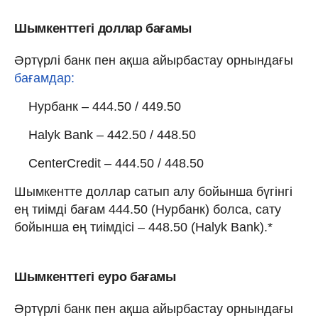
Шымкенттегі доллар бағамы
Әртүрлі банк пен ақша айырбастау орнындағы
бағамдар:
Нурбанк – 444.50 / 449.50
Halyk Bank – 442.50 / 448.50
CenterCredit – 444.50 / 448.50
Шымкентте доллар сатып алу бойынша бүгінгі
ең тиімді бағам 444.50 (Нурбанк) болса, сату
бойынша ең тиімдісі – 448.50 (Halyk Bank).*
Шымкенттегі еуро бағамы
Әртүрлі банк пен ақша айырбастау орнындағы