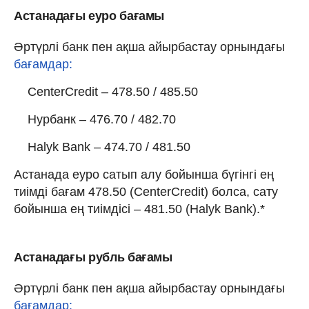
Астанадағы еуро бағамы
Әртүрлі банк пен ақша айырбастау орнындағы
бағамдар:
CenterCredit – 478.50 / 485.50
Нурбанк – 476.70 / 482.70
Halyk Bank – 474.70 / 481.50
Астанада еуро сатып алу бойынша бүгінгі ең
тиімді бағам 478.50 (CenterCredit) болса, сату
бойынша ең тиімдісі – 481.50 (Halyk Bank).*
Астанадағы рубль бағамы
Әртүрлі банк пен ақша айырбастау орнындағы
бағамдар: